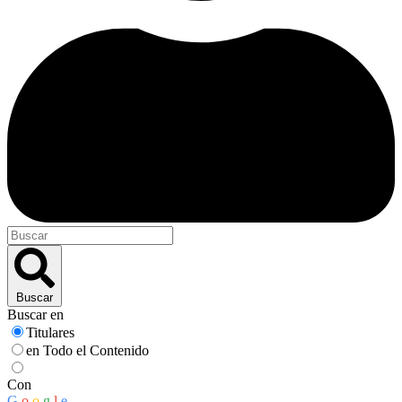
Buscar
Buscar en
Titulares
en Todo el Contenido
Con
G
o
o
g
l
e