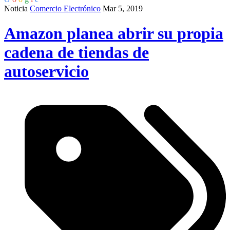
Noticia
Comercio Electrónico
Mar 5, 2019
Amazon planea abrir su propia
cadena de tiendas de
autoservicio