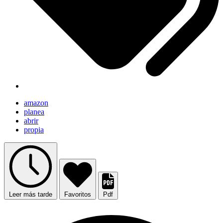
amazon
planea
abrir
propia
Leer más tarde
Favoritos
Pdf