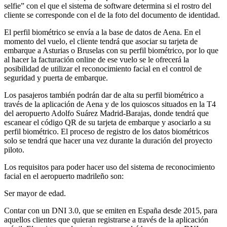
selfie” con el que el sistema de software determina si el rostro del
cliente se corresponde con el de la foto del documento de identidad.
El perfil biométrico se envía a la base de datos de Aena. En el
momento del vuelo, el cliente tendrá que asociar su tarjeta de
embarque a Asturias o Bruselas con su perfil biométrico, por lo que
al hacer la facturación online de ese vuelo se le ofrecerá la
posibilidad de utilizar el reconocimiento facial en el control de
seguridad y puerta de embarque.
Los pasajeros también podrán dar de alta su perfil biométrico a
través de la aplicación de Aena y de los quioscos situados en la T4
del aeropuerto Adolfo Suárez Madrid-Barajas, donde tendrá que
escanear el código QR de su tarjeta de embarque y asociarlo a su
perfil biométrico. El proceso de registro de los datos biométricos
solo se tendrá que hacer una vez durante la duración del proyecto
piloto.
Los requisitos para poder hacer uso del sistema de reconocimiento
facial en el aeropuerto madrileño son:
Ser mayor de edad.
Contar con un DNI 3.0, que se emiten en España desde 2015, para
aquellos clientes que quieran registrarse a través de la aplicación