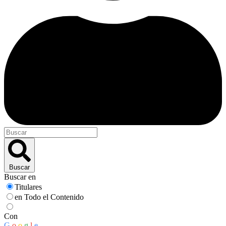
Buscar
Buscar en
Titulares
en Todo el Contenido
Con
G
o
o
g
l
e