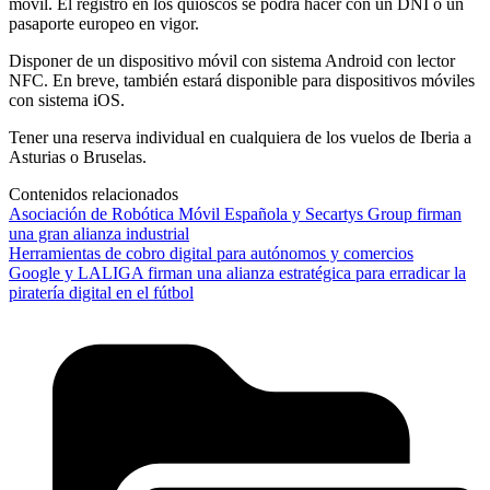
móvil. El registro en los quioscos se podrá hacer con un DNI o un
pasaporte europeo en vigor.
Disponer de un dispositivo móvil con sistema Android con lector
NFC. En breve, también estará disponible para dispositivos móviles
con sistema iOS.
Tener una reserva individual en cualquiera de los vuelos de Iberia a
Asturias o Bruselas.
Contenidos relacionados
Asociación de Robótica Móvil Española y Secartys Group firman
una gran alianza industrial
Herramientas de cobro digital para autónomos y comercios
Google y LALIGA firman una alianza estratégica para erradicar la
piratería digital en el fútbol