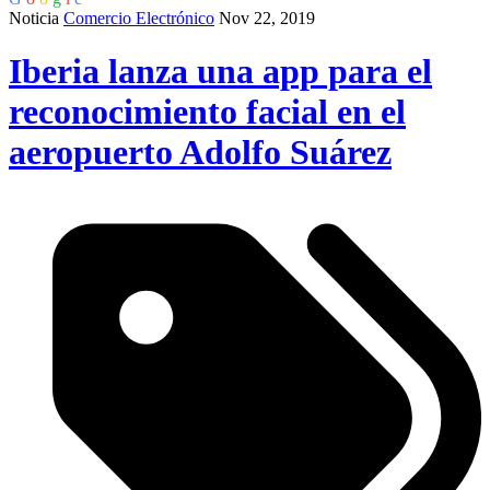
Noticia
Comercio Electrónico
Nov 22, 2019
Iberia lanza una app para el
reconocimiento facial en el
aeropuerto Adolfo Suárez