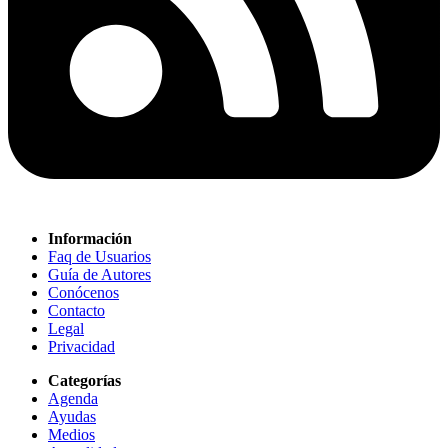
Información
Faq de Usuarios
Guía de Autores
Conócenos
Contacto
Legal
Privacidad
Categorías
Agenda
Ayudas
Medios