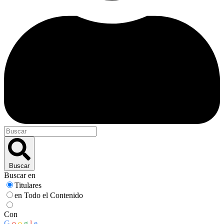
Buscar
Buscar en
Titulares
en Todo el Contenido
Con
G
o
o
g
l
e