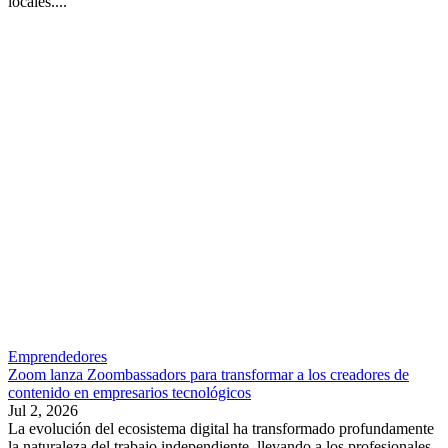
locales....
Emprendedores
Zoom lanza Zoombassadors para transformar a los creadores de
contenido en empresarios tecnológicos
Jul 2, 2026
La evolución del ecosistema digital ha transformado profundamente
la naturaleza del trabajo independiente, llevando a los profesionales