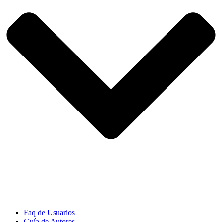
Faq de Usuarios
Guía de Autores