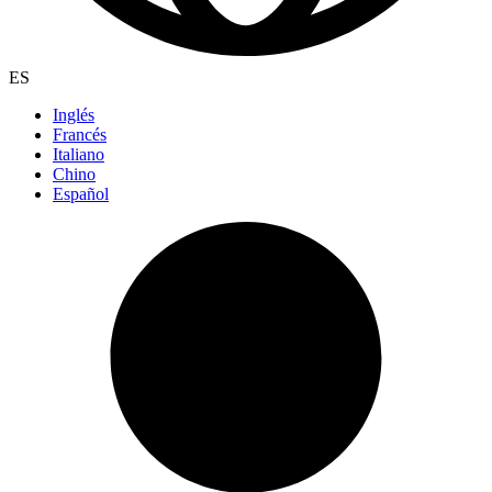
ES
Inglés
Francés
Italiano
Chino
Español