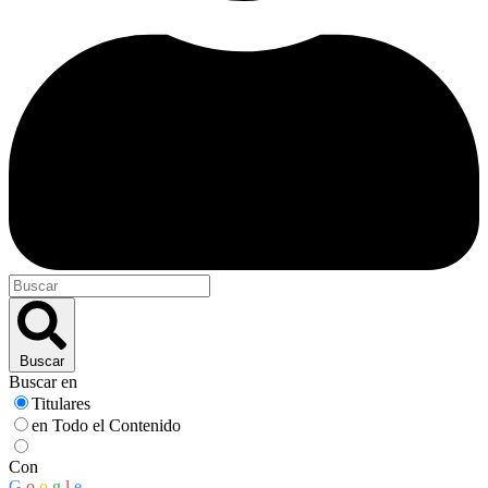
Buscar
Buscar en
Titulares
en Todo el Contenido
Con
G
o
o
g
l
e