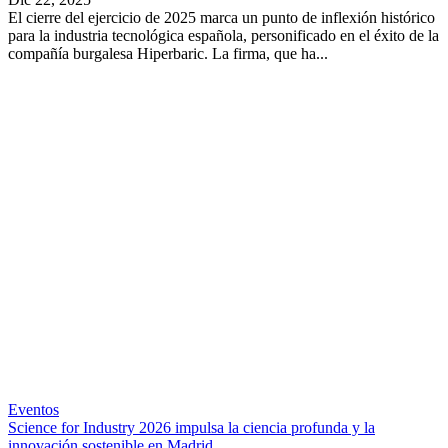
El cierre del ejercicio de 2025 marca un punto de inflexión histórico
para la industria tecnológica española, personificado en el éxito de la
compañía burgalesa Hiperbaric. La firma, que ha...
Eventos
Science for Industry 2026 impulsa la ciencia profunda y la
innovación sostenible en Madrid