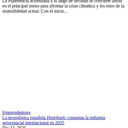
La experiencia acumulada a lo largo de décadas se convierte ahora
en el principal motor para afrontar la crisis climática y los retos de la
sostenibilidad actual. Con el inicio...
Emprendedores
La tecnológica española Hiperbaric conquista la industria
aeroespacial internacional en 2025
Dic 22, 2025