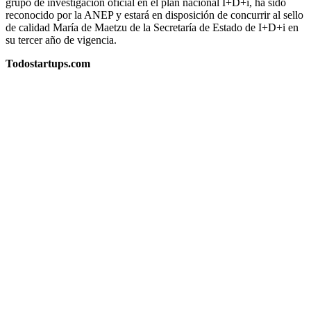
grupo de investigación oficial en el plan nacional I+D+i, ha sido
reconocido por la ANEP y estará en disposición de concurrir al sello
de calidad María de Maetzu de la Secretaría de Estado de I+D+i en
su tercer año de vigencia.
Todostartups.com