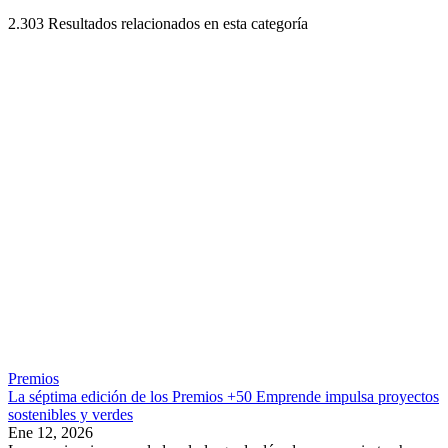
2.303
Resultados relacionados en esta categoría
Premios
La séptima edición de los Premios +50 Emprende impulsa proyectos
sostenibles y verdes
Ene 12, 2026