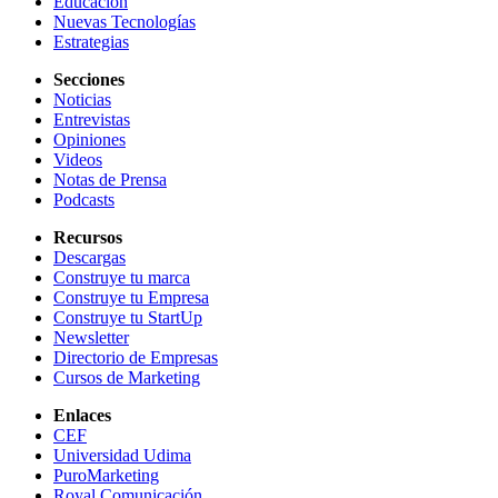
Educación
Nuevas Tecnologías
Estrategias
Secciones
Noticias
Entrevistas
Opiniones
Videos
Notas de Prensa
Podcasts
Recursos
Descargas
Construye tu marca
Construye tu Empresa
Construye tu StartUp
Newsletter
Directorio de Empresas
Cursos de Marketing
Enlaces
CEF
Universidad Udima
PuroMarketing
Royal Comunicación