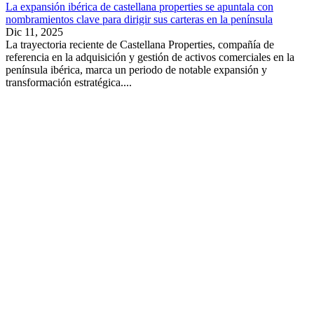
La expansión ibérica de castellana properties se apuntala con
nombramientos clave para dirigir sus carteras en la península
Dic 11, 2025
La trayectoria reciente de Castellana Properties, compañía de
referencia en la adquisición y gestión de activos comerciales en la
península ibérica, marca un periodo de notable expansión y
transformación estratégica....