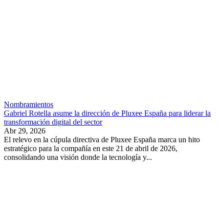
Nombramientos
Gabriel Rotella asume la dirección de Pluxee España para liderar la
transformación digital del sector
Abr 29, 2026
El relevo en la cúpula directiva de Pluxee España marca un hito
estratégico para la compañía en este 21 de abril de 2026,
consolidando una visión donde la tecnología y...