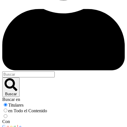
Buscar
Buscar en
Titulares
en Todo el Contenido
Con
G
o
o
g
l
e