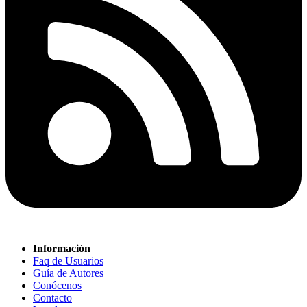
Información
Faq de Usuarios
Guía de Autores
Conócenos
Contacto