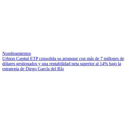
Nombramientos
Urbion Capital ETP consolida su arranque con más de 7 millones de
dólares gestionados y una rentabilidad neta superior al 14% bajo la
estrategia de Diego García del Río