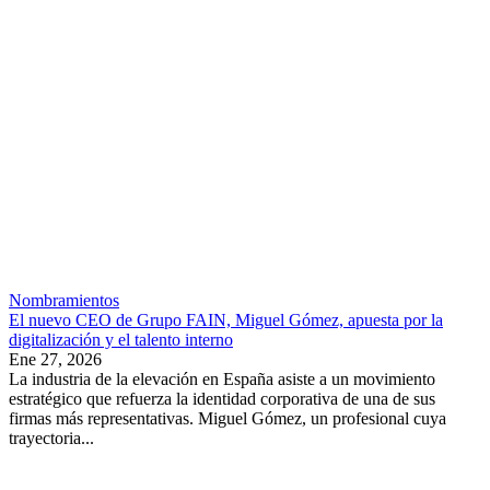
Nombramientos
El nuevo CEO de Grupo FAIN, Miguel Gómez, apuesta por la
digitalización y el talento interno
Ene 27, 2026
La industria de la elevación en España asiste a un movimiento
estratégico que refuerza la identidad corporativa de una de sus
firmas más representativas. Miguel Gómez, un profesional cuya
trayectoria...