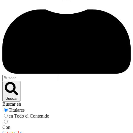
Buscar
Buscar en
Titulares
en Todo el Contenido
Con
G
o
o
g
l
e