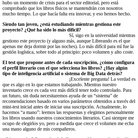
hubo un momento de crisis para el sector editorial, pero está
comprobado que los libros físicos se mantendrán con nosotros
mucho tiempo. Lo que hacía falta era innovar, y eso hemos hecho.
Siendo tan joven, ¿está estudiando mientras gestiona este
proyecto? ¿Qué ha sido lo más difícil?
Sí, sigo en la universidad mientras
gestiono este proyecto (y alguno más, aunque Libreando es el que
apenas me deja dormir por las noches). Lo más difícil para mí fue la
gestión logística, sobre todo al principio: poco volumen y alto coste.
El test que propone antes de cada suscripción, ¿cómo configura
el perfil literario con el que selecciona los libros? ¿Hay algún
tipo de inteligencia artificial o sistema de Big Data detrás?
¡Excelente pregunta! La verdad es
que es algo en lo que estamos trabajando. Mientras nuestro
inventario crece es cada vez más difícil tener todo controlado. Para
un futuro, sin duda necesitaremos ayuda de un “sistema” de
recomendaciones basado en varios parámetros obtenidos a través del
mini-test inicial antes de iniciar una suscripción. Actualmente, lo
hacemos “a mano”: leemos las respuestas y elegimos personalmente
los libros usando nuestros conocimientos literarios. Casi siempre me
ocupo de elegirlos yo, pero a medida que crece el volumen me echa
una mano alguno de mis compañeros.