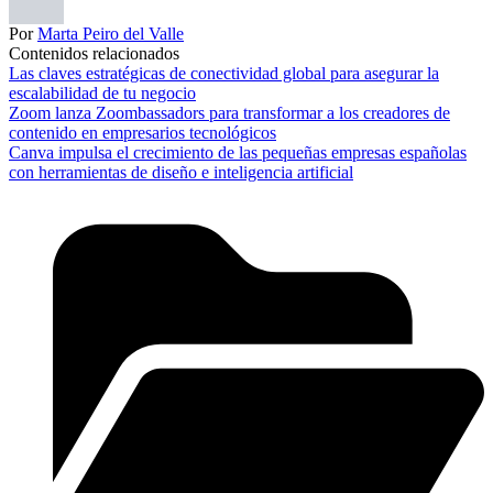
Por
Marta Peiro del Valle
Contenidos relacionados
Las claves estratégicas de conectividad global para asegurar la
escalabilidad de tu negocio
Zoom lanza Zoombassadors para transformar a los creadores de
contenido en empresarios tecnológicos
Canva impulsa el crecimiento de las pequeñas empresas españolas
con herramientas de diseño e inteligencia artificial