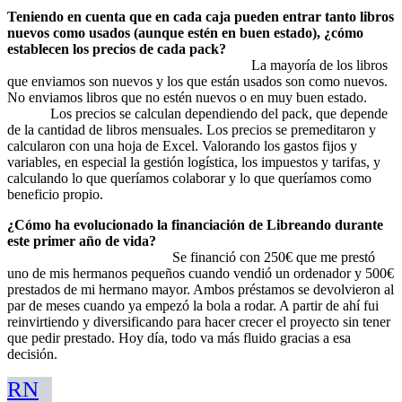
Teniendo en cuenta que en cada caja pueden entrar tanto libros
nuevos como usados (aunque estén en buen estado), ¿cómo
establecen los precios de cada pack?
La mayoría de los libros
que enviamos son nuevos y los que están usados son como nuevos.
No enviamos libros que no estén nuevos o en muy buen estado.
Los precios se calculan dependiendo del pack, que depende
de la cantidad de libros mensuales. Los precios se premeditaron y
calcularon con una hoja de Excel. Valorando los gastos fijos y
variables, en especial la gestión logística, los impuestos y tarifas, y
calculando lo que queríamos colaborar y lo que queríamos como
beneficio propio.
¿Cómo ha evolucionado la financiación de Libreando durante
este primer año de vida?
Se financió con 250€ que me prestó
uno de mis hermanos pequeños cuando vendió un ordenador y 500€
prestados de mi hermano mayor. Ambos préstamos se devolvieron al
par de meses cuando ya empezó la bola a rodar. A partir de ahí fui
reinvirtiendo y diversificando para hacer crecer el proyecto sin tener
que pedir prestado. Hoy día, todo va más fluido gracias a esa
decisión.
RN