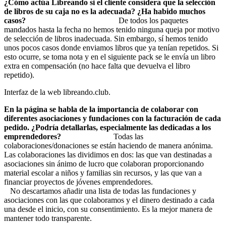
¿Cómo actúa Libreando si el cliente considera que la selección
de libros de su caja no es la adecuada? ¿Ha habido muchos
casos?
De todos los paquetes
mandados hasta la fecha no hemos tenido ninguna queja por motivo
de selección de libros inadecuada. Sin embargo, sí hemos tenido
unos pocos casos donde enviamos libros que ya tenían repetidos. Si
esto ocurre, se toma nota y en el siguiente pack se le envía un libro
extra en compensación (no hace falta que devuelva el libro
repetido).
Interfaz de la web libreando.club.
En la página se habla de la importancia de colaborar con
diferentes asociaciones y fundaciones con la facturación de cada
pedido. ¿Podría detallarlas, especialmente las dedicadas a los
emprendedores?
Todas las
colaboraciones/donaciones se están haciendo de manera anónima.
Las colaboraciones las dividimos en dos: las que van destinadas a
asociaciones sin ánimo de lucro que colaboran proporcionando
material escolar a niños y familias sin recursos, y las que van a
financiar proyectos de jóvenes emprendedores.
No descartamos añadir una lista de todas las fundaciones y
asociaciones con las que colaboramos y el dinero destinado a cada
una desde el inicio, con su consentimiento. Es la mejor manera de
mantener todo transparente.