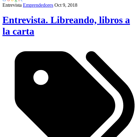
Entrevista
Emprendedores
Oct 9, 2018
Entrevista. Libreando, libros a
la carta