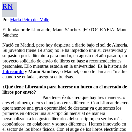
RN
Por
Marta Peiro del Valle
El fundador de Libreando, Manu Sánchez. |FOTOGRAFÍA: Manu
Sánchez
Nació en Madrid, pero hoy despierta a diario bajo el sol de Almería.
Su juventud (tiene 19 años) no le ha impedido unir su creatividad y
su pasión por la literatura para fundar, en agosto del año pasado, un
proyecto solidario de envío de libros en base a recomendaciones
personales. Ello mientras estudia en la universidad. Es la historia de
Libreando
y
Manu Sánchez
, o Manuel, como le llama su "madre
cuando se enfada", asegura entre risas.
¿Qué tiene Libreando para hacerse un hueco en el mercado de
libros por envío?
Para tener éxito creo que hay tres maneras: o
eres el primero, o eres el mejor o eres diferente. Con Libreando creo
que tenemos una gran oportunidad de destacar ya que somos los
primeros en ofrecer una suscripción mensual de manera
personalizada a los gustos literarios del suscriptor, en ser los más
económicos, en colaborar, y somos diferentes. Hemos innovado en
el sector de los libros físicos. Con el auge de los libros electrónicos