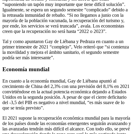
“suponiendo un tapón muy importante que tiene difícil solución”.
Igualmente, se espera un segundo semestre “complicado” debido a
la retrasada inmunidad de rebaño. “Si no llegamos a junio con la
mayoría de la población vacunada, la recuperación del turismo y,
por ende, los servicios se verá truncada”, avala. Los economistas
creen que la recuperación no será hasta “2022 o 2023”.
Tal y como apuntaron Gay de Liébana y Pedraza en cuanto a un
primer trimestre de 2021 “complejo”, Velo reiteró que “si comienza
la movilidad y mejora el ámbito sanitario, el segundo semestre
podría ser más interesante”.
Economía mundial
En cuanto a la economía mundial, Gay de Liébana apuntó al
crecimiento de China del 2,3% con una previsión del 8,1% en 2021
convirtiéndose en la actual potencia económica dejando a Estados
Unidos en la segunda posición. A pesar de que el cierre deficitario
del -3,5 del PIB es negativo a nivel mundial, “es más suave de lo
que se tenía previsto”.
El 2021 supone la recuperación económica mundial para la mayoría
de los países donde las economías emergentes seguirán avanzando y
las avanzadas tendrán más difícil el alcance. Con todo ello, se prevé