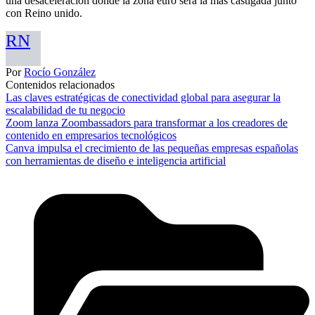
una desaceleración donde la zona euro será la más castigada junto
con Reino unido.
RN
Por
Rocío González
Contenidos relacionados
Las claves estratégicas de conectividad global para asegurar la
escalabilidad de tu negocio
Zoom lanza Zoombassadors para transformar a los creadores de
contenido en empresarios tecnológicos
Canva impulsa el crecimiento de las pequeñas empresas españolas
con herramientas de diseño e inteligencia artificial