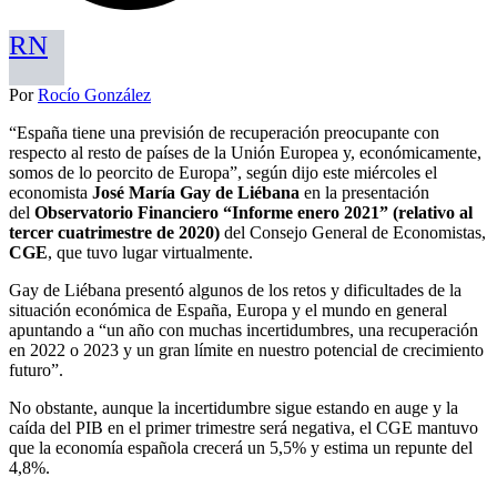
RN
Por
Rocío González
“España tiene una previsión de recuperación preocupante con
respecto al resto de países de la Unión Europea y, económicamente,
somos de lo peorcito de Europa”, según dijo este miércoles el
economista
José María Gay de Liébana
en la presentación
del
Observatorio Financiero “Informe enero 2021” (relativo al
tercer cuatrimestre de 2020)
del Consejo General de Economistas,
CGE
, que tuvo lugar virtualmente.
Gay de Liébana presentó algunos de los retos y dificultades de la
situación económica de España, Europa y el mundo en general
apuntando a “un año con muchas incertidumbres, una recuperación
en 2022 o 2023 y un gran límite en nuestro potencial de crecimiento
futuro”.
No obstante, aunque la incertidumbre sigue estando en auge y la
caída del PIB en el primer trimestre será negativa, el CGE mantuvo
que la economía española crecerá un 5,5% y estima un repunte del
4,8%.