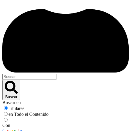
Buscar
Buscar en
Titulares
en Todo el Contenido
Con
G
o
o
g
l
e