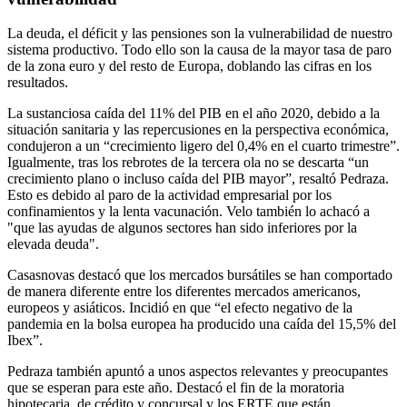
La deuda, el déficit y las pensiones son la vulnerabilidad de nuestro
sistema productivo. Todo ello son la causa de la mayor tasa de paro
de la zona euro y del resto de Europa, doblando las cifras en los
resultados.
La sustanciosa caída del 11% del PIB en el año 2020, debido a la
situación sanitaria y las repercusiones en la perspectiva económica,
condujeron a un “crecimiento ligero del 0,4% en el cuarto trimestre”.
Igualmente, tras los rebrotes de la tercera ola no se descarta “un
crecimiento plano o incluso caída del PIB mayor”, resaltó Pedraza.
Esto es debido al paro de la actividad empresarial por los
confinamientos y la lenta vacunación. Velo también lo achacó a
"que las ayudas de algunos sectores han sido inferiores por la
elevada deuda".
Casasnovas destacó que los mercados bursátiles se han comportado
de manera diferente entre los diferentes mercados americanos,
europeos y asiáticos. Incidió en que “el efecto negativo de la
pandemia en la bolsa europea ha producido una caída del 15,5% del
Ibex”.
Pedraza también apuntó a unos aspectos relevantes y preocupantes
que se esperan para este año. Destacó el fin de la moratoria
hipotecaria, de crédito y concursal y los ERTE que están