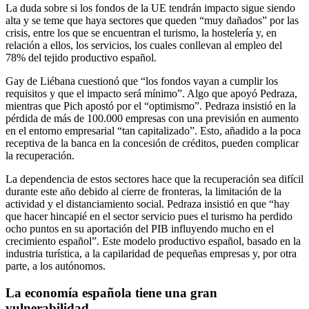
La duda sobre si los fondos de la UE tendrán impacto sigue siendo
alta y se teme que haya sectores que queden “muy dañados” por las
crisis, entre los que se encuentran el turismo, la hostelería y, en
relación a ellos, los servicios, los cuales conllevan al empleo del
78% del tejido productivo español.
Gay de Liébana cuestionó que “los fondos vayan a cumplir los
requisitos y que el impacto será mínimo”. Algo que apoyó Pedraza,
mientras que Pich apostó por el “optimismo”. Pedraza insistió en la
pérdida de más de 100.000 empresas con una previsión en aumento
en el entorno empresarial “tan capitalizado”. Esto, añadido a la poca
receptiva de la banca en la concesión de créditos, pueden complicar
la recuperación.
La dependencia de estos sectores hace que la recuperación sea difícil
durante este año debido al cierre de fronteras, la limitación de la
actividad y el distanciamiento social. Pedraza insistió en que “hay
que hacer hincapié en el sector servicio pues el turismo ha perdido
ocho puntos en su aportación del PIB influyendo mucho en el
crecimiento español”. Este modelo productivo español, basado en la
industria turística, a la capilaridad de pequeñas empresas y, por otra
parte, a los autónomos.
La economía española tiene una gran
vulnerabilidad