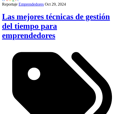
Reportaje
Emprendedores
Oct 29, 2024
Las mejores técnicas de gestión
del tiempo para
emprendedores