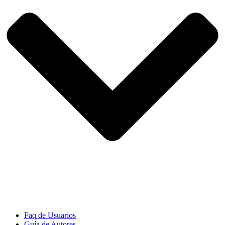
Faq de Usuarios
Guía de Autores