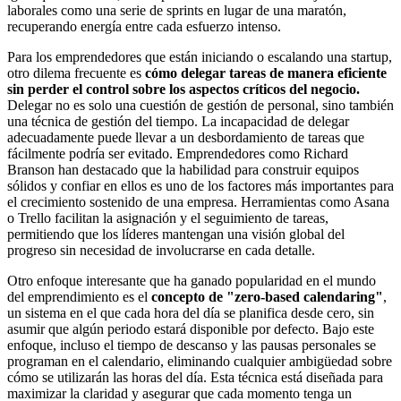
laborales como una serie de sprints en lugar de una maratón,
recuperando energía entre cada esfuerzo intenso.
Para los emprendedores que están iniciando o escalando una startup,
otro dilema frecuente es
cómo delegar tareas de manera eficiente
sin perder el control sobre los aspectos críticos del negocio.
Delegar no es solo una cuestión de gestión de personal, sino también
una técnica de gestión del tiempo. La incapacidad de delegar
adecuadamente puede llevar a un desbordamiento de tareas que
fácilmente podría ser evitado. Emprendedores como Richard
Branson han destacado que la habilidad para construir equipos
sólidos y confiar en ellos es uno de los factores más importantes para
el crecimiento sostenido de una empresa. Herramientas como Asana
o Trello facilitan la asignación y el seguimiento de tareas,
permitiendo que los líderes mantengan una visión global del
progreso sin necesidad de involucrarse en cada detalle.
Otro enfoque interesante que ha ganado popularidad en el mundo
del emprendimiento es el
concepto de "zero-based calendaring"
,
un sistema en el que cada hora del día se planifica desde cero, sin
asumir que algún periodo estará disponible por defecto. Bajo este
enfoque, incluso el tiempo de descanso y las pausas personales se
programan en el calendario, eliminando cualquier ambigüedad sobre
cómo se utilizarán las horas del día. Esta técnica está diseñada para
maximizar la claridad y asegurar que cada momento tenga un