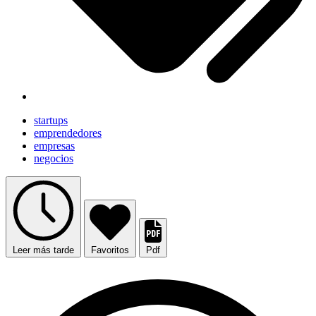
startups
emprendedores
empresas
negocios
Leer más tarde
Favoritos
Pdf