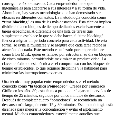
conseguir el éxito deseado. Cada emprendedor tiene que
ingeniárselas para adaptarse a sus intereses y a su forma de vida.
Ahora bien, hay varias metodologías que han demostrado ser
eficaces en diferentes contextos. La metodología conocida como
“time blocking”
es una de las más destacadas. Esta técnica implica
dividir el día en bloques de tiempo dedicados exclusivamente a
tareas específicas. A diferencia de una lista de tareas que
simplemente establece lo que se debe hacer, el “time blocking”
fuerza a asignar un periodo concreto para cada actividad. De esta
forma, se evita la multitarea y se asegura que cada tarea recibe la
atención adecuada. Este método es utilizado por emprendedores
como Elon Musk, quien es famoso por estructurar su día en bloques
de cinco minutos, permitiéndole maximizar su productividad. La
clave del éxito de esta técnica es el compromiso con los bloques de
tiempo establecidos, lo que requiere disciplina y la habilidad para
minimizar las interrupciones externas.
Otra técnica muy popular entre emprendedores es el método
conocido como
“la técnica Pomodoro”
. Creada por Francesco
Cirillo en los años 80, esta técnica propone trabajar en intervalos de
tiempo de 25 minutos, seguidos por cinco minutos de descanso.
Después de completar cuatro “pomodoros”, se recomienda un
descanso más largo, de entre 15 y 30 minutos. Esta metodología está
diseñada para mejorar la concentración y evitar el agotamiento
mental. Muchos emprendedores, especialmente aquellos que