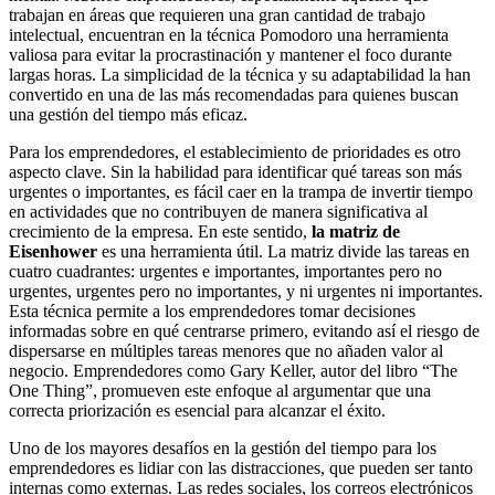
trabajan en áreas que requieren una gran cantidad de trabajo
intelectual, encuentran en la técnica Pomodoro una herramienta
valiosa para evitar la procrastinación y mantener el foco durante
largas horas. La simplicidad de la técnica y su adaptabilidad la han
convertido en una de las más recomendadas para quienes buscan
una gestión del tiempo más eficaz.
Para los emprendedores, el establecimiento de prioridades es otro
aspecto clave. Sin la habilidad para identificar qué tareas son más
urgentes o importantes, es fácil caer en la trampa de invertir tiempo
en actividades que no contribuyen de manera significativa al
crecimiento de la empresa. En este sentido,
la matriz de
Eisenhower
es una herramienta útil. La matriz divide las tareas en
cuatro cuadrantes: urgentes e importantes, importantes pero no
urgentes, urgentes pero no importantes, y ni urgentes ni importantes.
Esta técnica permite a los emprendedores tomar decisiones
informadas sobre en qué centrarse primero, evitando así el riesgo de
dispersarse en múltiples tareas menores que no añaden valor al
negocio. Emprendedores como Gary Keller, autor del libro “The
One Thing”, promueven este enfoque al argumentar que una
correcta priorización es esencial para alcanzar el éxito.
Uno de los mayores desafíos en la gestión del tiempo para los
emprendedores es lidiar con las distracciones, que pueden ser tanto
internas como externas. Las redes sociales, los correos electrónicos