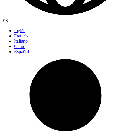
ES
Inglés
Francés
Italiano
Chino
Español