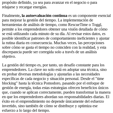
propósito definido, ya sea para avanzar en el negocio o para
relajarse y recargar energías.
Finalmente
, la autoevaluación continua
es un componente esencial
para mejorar la gestión del tiempo. La implementación de
herramientas de análisis de tiempo, como RescueTime o Toggl,
permite a los emprendedores obtener una visión detallada de cómo
se está utilizando cada minuto de su día. Al revisar estos datos, es
posible identificar patrones de comportamiento ineficientes y ajustar
la rutina diaria en consecuencia. Muchas veces, las percepciones
sobre cómo se gasta el tiempo no coinciden con la realidad, y esta
discrepancia puede ser corregida solo a través de un análisis
objetivo.
La gestión del tiempo es, por tanto, un desafío constante para los
emprendedores. La clave no solo está en adoptar una técnica, sino
en probar diversas metodologías y ajustarlas a las necesidades
específicas de cada negocio y situación personal. Desde el "time
blocking" hasta la técnica Pomodoro, pasando por el enfoque de
gestión de energía, todas estas estrategias ofrecen beneficios únicos
que, cuando se aplican correctamente, pueden transformar la manera
en que los emprendedores abordan sus responsabilidades diarias. El
éxito en el emprendimiento no depende únicamente del esfuerzo
invertido, sino también de cómo se distribuye y optimiza ese
esfuerzo a lo largo del tiempo.