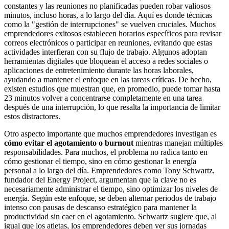
constantes y las reuniones no planificadas pueden robar valiosos
minutos, incluso horas, a lo largo del día. Aquí es donde técnicas
como la "gestión de interrupciones" se vuelven cruciales. Muchos
emprendedores exitosos establecen horarios específicos para revisar
correos electrónicos o participar en reuniones, evitando que estas
actividades interfieran con su flujo de trabajo. Algunos adoptan
herramientas digitales que bloquean el acceso a redes sociales o
aplicaciones de entretenimiento durante las horas laborales,
ayudando a mantener el enfoque en las tareas críticas. De hecho,
existen estudios que muestran que, en promedio, puede tomar hasta
23 minutos volver a concentrarse completamente en una tarea
después de una interrupción, lo que resalta la importancia de limitar
estos distractores.
Otro aspecto importante que muchos emprendedores investigan es
cómo evitar el agotamiento o burnout
mientras manejan múltiples
responsabilidades. Para muchos, el problema no radica tanto en
cómo gestionar el tiempo, sino en cómo gestionar la energía
personal a lo largo del día. Emprendedores como Tony Schwartz,
fundador del Energy Project, argumentan que la clave no es
necesariamente administrar el tiempo, sino optimizar los niveles de
energía. Según este enfoque, se deben alternar periodos de trabajo
intenso con pausas de descanso estratégico para mantener la
productividad sin caer en el agotamiento. Schwartz sugiere que, al
igual que los atletas, los emprendedores deben ver sus jornadas