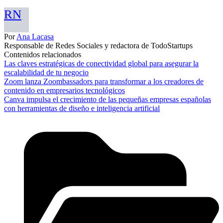
RN
Por
Ana Lacasa
Responsable de Redes Sociales y redactora de TodoStartups
Contenidos relacionados
Las claves estratégicas de conectividad global para asegurar la
escalabilidad de tu negocio
Zoom lanza Zoombassadors para transformar a los creadores de
contenido en empresarios tecnológicos
Canva impulsa el crecimiento de las pequeñas empresas españolas
con herramientas de diseño e inteligencia artificial