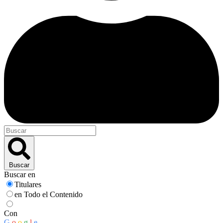
Buscar
Buscar en
Titulares
en Todo el Contenido
Con
G
o
o
g
l
e