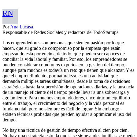
RN
Por
Ana Lacasa
Responsable de Redes Sociales y redactora de TodoStartups
Los emprendedores son personas que sienten pasión por lo que
hacen, que su grado de compromiso por la empresa que están
empezando está por encima de todo, que pueden ser capaces de
conciliar la vida laboral y familiar. Por eso, los emprendedores se
pueden considerar como unos expertos en la gestión del tiempo,
aunque para muchos es todavía un reto que tienen que alcanzar. Y es
que el emprendimiento, por naturaleza, es una actividad que
demanda múltiples tareas simultáneas, desde la toma de decisiones
estratégicas hasta la supervisión de operaciones diarias, y la ausencia
de un manejo eficiente del tiempo puede llevar a una sobrecarga y
agotamiento. Para muchos emprendedores, encontrar un equilibrio
entre el trabajo, el crecimiento del negocio y la vida personal es
fundamental, pero no siempre es fácil de lograr. Sin embargo,
existen técnicas probadas que pueden ayudar a optimizar el uso del
tiempo.
No hay una técnica de gestión de tiempo efectiva al cien por cien.
No hay una estrategia estrella que si se sigue a pies juntillas se puede