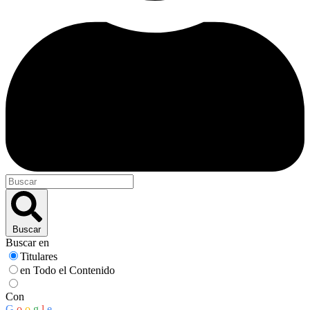
Buscar
Buscar en
Titulares
en Todo el Contenido
Con
G
o
o
g
l
e