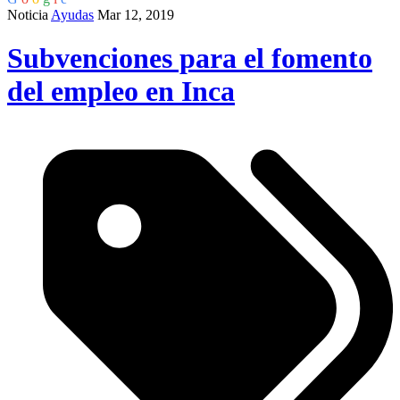
Noticia
Ayudas
Mar 12, 2019
Subvenciones para el fomento
del empleo en Inca