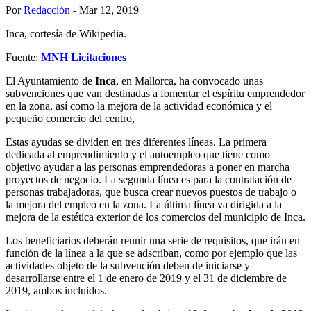
Por
Redacción
- Mar 12, 2019
Inca, cortesía de Wikipedia.
Fuente:
MNH Licitaciones
El Ayuntamiento de
Inca
, en Mallorca, ha convocado unas
subvenciones que van destinadas a fomentar el espíritu emprendedor
en la zona, así como la mejora de la actividad económica y el
pequeño comercio del centro,
Estas ayudas se dividen en tres diferentes líneas. La primera
dedicada al emprendimiento y el autoempleo que tiene como
objetivo ayudar a las personas emprendedoras a poner en marcha
proyectos de negocio. La segunda línea es para la contratación de
personas trabajadoras, que busca crear nuevos puestos de trabajo o
la mejora del empleo en la zona. La última línea va dirigida a la
mejora de la estética exterior de los comercios del municipio de Inca.
Los beneficiarios deberán reunir una serie de requisitos, que irán en
función de la línea a la que se adscriban, como por ejemplo que las
actividades objeto de la subvención deben de iniciarse y
desarrollarse entre el 1 de enero de 2019 y el 31 de diciembre de
2019, ambos incluidos.