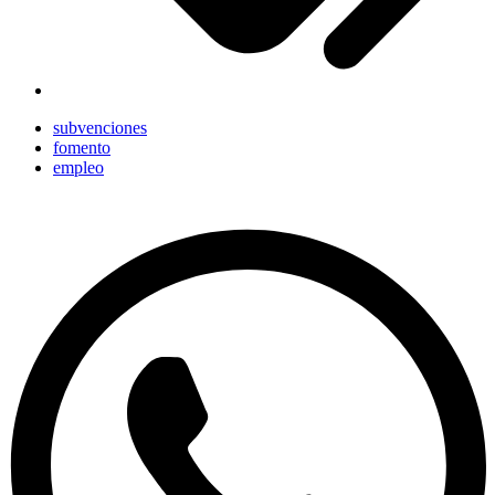
subvenciones
fomento
empleo