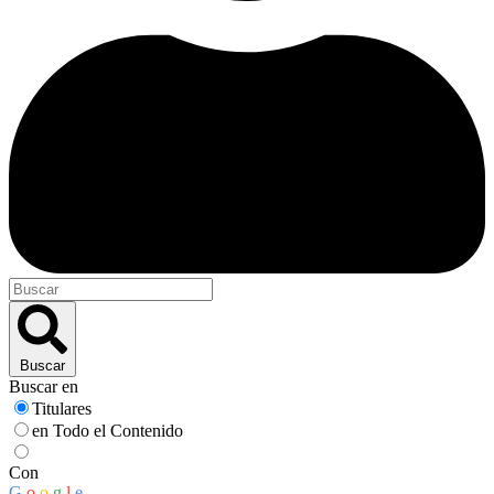
Buscar
Buscar en
Titulares
en Todo el Contenido
Con
G
o
o
g
l
e