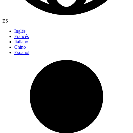
ES
Inglés
Francés
Italiano
Chino
Español