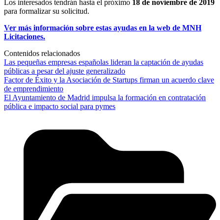
Los interesados tendrán hasta el próximo
18 de noviembre de 2019
para formalizar su solicitud.
Ver más información sobre estas ayudas en la web de MNH
Licitaciones.
Contenidos relacionados
Las pequeñas empresas españolas lideran la captación de ayudas
públicas a pesar del ajuste generalizado
Factor de Éxito y la Asociación de Startups firman un acuerdo clave
de emprendimiento
El Ayuntamiento de Madrid impulsa la formación en contratación
pública e impacto social para pymes