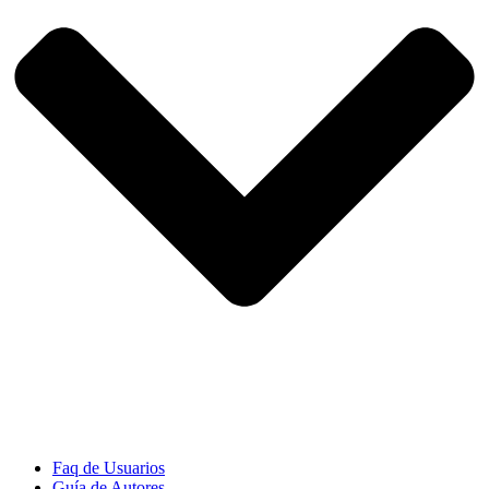
Faq de Usuarios
Guía de Autores