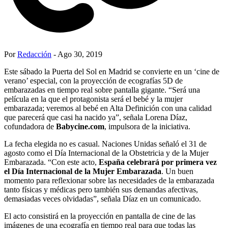
Por
Redacción
- Ago 30, 2019
Este sábado la Puerta del Sol en Madrid se convierte en un ‘cine de
verano’ especial, con la proyección de ecografías 5D de
embarazadas en tiempo real sobre pantalla gigante. “Será una
película en la que el protagonista será el bebé y la mujer
embarazada; veremos al bebé en Alta Definición con una calidad
que parecerá que casi ha nacido ya”, señala Lorena Díaz,
cofundadora de
Babycine.com
, impulsora de la iniciativa.
La fecha elegida no es casual. Naciones Unidas señaló el 31 de
agosto como el Día Internacional de la Obstetricia y de la Mujer
Embarazada. “Con este acto,
España celebrará por primera vez
el Día Internacional de la Mujer Embarazada
. Un buen
momento para reflexionar sobre las necesidades de la embarazada
tanto físicas y médicas pero también sus demandas afectivas,
demasiadas veces olvidadas”, señala Díaz en un comunicado.
El acto consistirá en la proyección en pantalla de cine de las
imágenes de una ecografía en tiempo real para que todas las