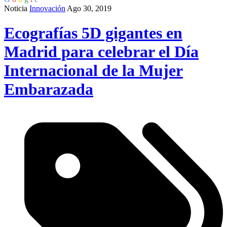
Noticia
Innovación
Ago 30, 2019
Ecografías 5D gigantes en
Madrid para celebrar el Día
Internacional de la Mujer
Embarazada