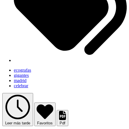
ecografas
gigantes
madrid
celebrar
Leer más tarde
Favoritos
Pdf