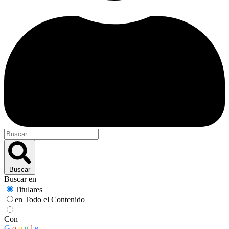
Buscar
Buscar en
Titulares
en Todo el Contenido
Con
G
o
o
g
l
e