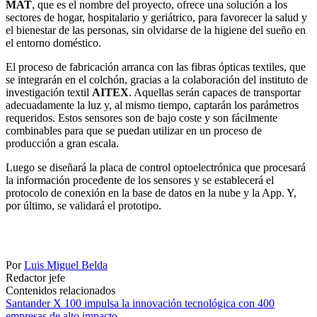
MAT
, que es el nombre del proyecto, ofrece una solución a los
sectores de hogar, hospitalario y geriátrico, para favorecer la salud y
el bienestar de las personas, sin olvidarse de la higiene del sueño en
el entorno doméstico.
El proceso de fabricación arranca con las fibras ópticas textiles, que
se integrarán en el colchón, gracias a la colaboración del instituto de
investigación textil
AITEX
. Aquellas serán capaces de transportar
adecuadamente la luz y, al mismo tiempo, captarán los parámetros
requeridos. Estos sensores son de bajo coste y son fácilmente
combinables para que se puedan utilizar en un proceso de
producción a gran escala.
Luego se diseñará la placa de control optoelectrónica que procesará
la información procedente de los sensores y se establecerá el
protocolo de conexión en la base de datos en la nube y la App. Y,
por último, se validará el prototipo.
Por
Luis Miguel Belda
Redactor jefe
Contenidos relacionados
Santander X 100 impulsa la innovación tecnológica con 400
empresas de alto impacto