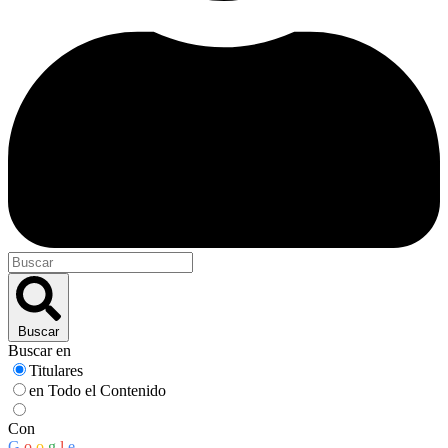
Buscar
Buscar en
Titulares
en Todo el Contenido
Con
G
o
o
g
l
e