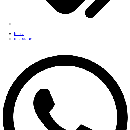
busca
reparador