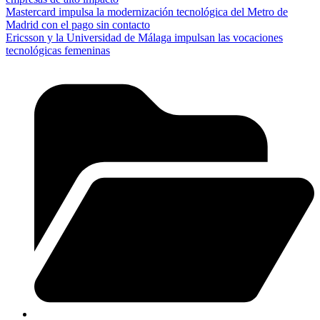
Mastercard impulsa la modernización tecnológica del Metro de
Madrid con el pago sin contacto
Ericsson y la Universidad de Málaga impulsan las vocaciones
tecnológicas femeninas