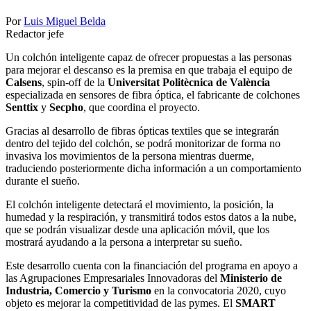
Por
Luis Miguel Belda
Redactor jefe
Un colchón inteligente capaz de ofrecer propuestas a las personas
para mejorar el descanso es la premisa en que trabaja el equipo de
Calsens
, spin-off de la
Universitat Politècnica de València
especializada en sensores de fibra óptica, el fabricante de colchones
Senttix
y
Secpho
, que coordina el proyecto.
Gracias al desarrollo de fibras ópticas textiles que se integrarán
dentro del tejido del colchón, se podrá monitorizar de forma no
invasiva los movimientos de la persona mientras duerme,
traduciendo posteriormente dicha información a un comportamiento
durante el sueño.
El colchón inteligente detectará el movimiento, la posición, la
humedad y la respiración, y transmitirá todos estos datos a la nube,
que se podrán visualizar desde una aplicación móvil, que los
mostrará ayudando a la persona a interpretar su sueño.
Este desarrollo cuenta con la financiación del programa en apoyo a
las Agrupaciones Empresariales Innovadoras del
Ministerio de
Industria, Comercio y Turismo
en la convocatoria 2020, cuyo
objeto es mejorar la competitividad de las pymes. El
SMART