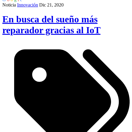
Noticia
Innovación
Dic 21, 2020
En busca del sueño más
reparador gracias al IoT