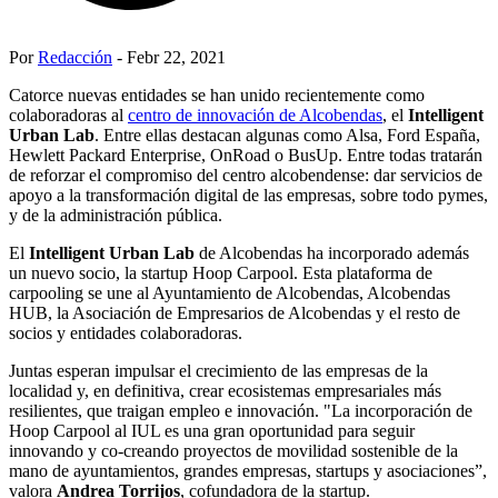
Por
Redacción
- Febr 22, 2021
Catorce nuevas entidades se han unido recientemente como
colaboradoras al
centro de innovación de Alcobendas
, el
Intelligent
Urban Lab
. Entre ellas destacan algunas como Alsa, Ford España,
Hewlett Packard Enterprise, OnRoad o BusUp. Entre todas tratarán
de reforzar el compromiso del centro alcobendense: dar servicios de
apoyo a la transformación digital de las empresas, sobre todo pymes,
y de la administración pública.
El
Intelligent Urban Lab
de Alcobendas ha incorporado además
un nuevo socio, la startup Hoop Carpool. Esta plataforma de
carpooling se une al Ayuntamiento de Alcobendas, Alcobendas
HUB, la Asociación de Empresarios de Alcobendas y el resto de
socios y entidades colaboradoras.
Juntas esperan impulsar el crecimiento de las empresas de la
localidad y, en definitiva, crear ecosistemas empresariales más
resilientes, que traigan empleo e innovación. "La incorporación de
Hoop Carpool al IUL es una gran oportunidad para seguir
innovando y co-creando proyectos de movilidad sostenible de la
mano de ayuntamientos, grandes empresas, startups y asociaciones”,
valora
Andrea Torrijos
, cofundadora de la startup.