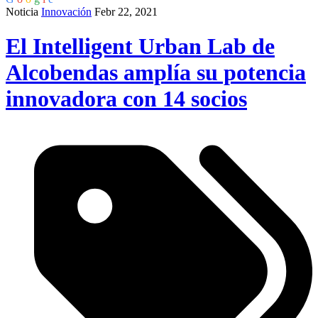
Noticia
Innovación
Febr 22, 2021
El Intelligent Urban Lab de
Alcobendas amplía su potencia
innovadora con 14 socios