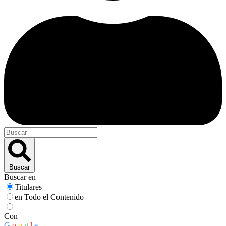
Buscar
Buscar en
Titulares
en Todo el Contenido
Con
G
o
o
g
l
e