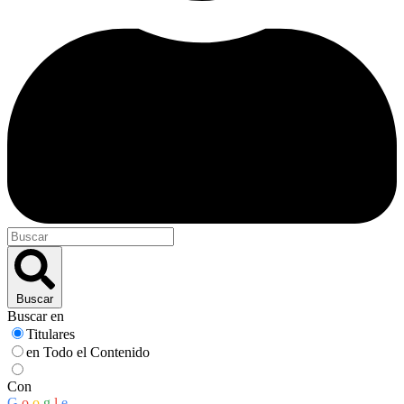
Buscar
Buscar en
Titulares
en Todo el Contenido
Con
G
o
o
g
l
e