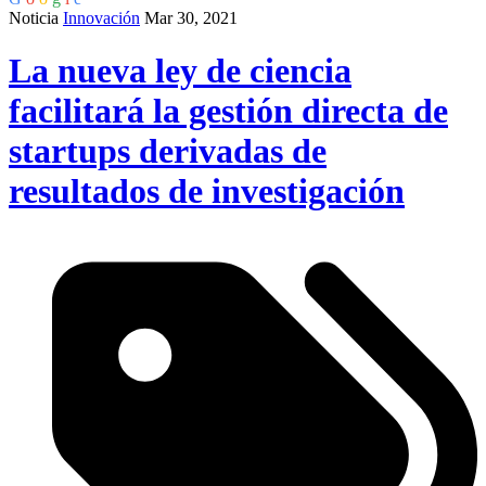
Noticia
Innovación
Mar 30, 2021
La nueva ley de ciencia
facilitará la gestión directa de
startups derivadas de
resultados de investigación