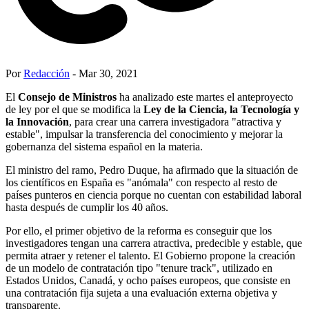
Por
Redacción
- Mar 30, 2021
El
Consejo de Ministros
ha analizado este martes el anteproyecto
de ley por el que se modifica la
Ley de la Ciencia, la Tecnología y
la Innovación
, para crear una carrera investigadora "atractiva y
estable", impulsar la transferencia del conocimiento y mejorar la
gobernanza del sistema español en la materia.
El ministro del ramo, Pedro Duque, ha afirmado que la situación de
los científicos en España es "anómala" con respecto al resto de
países punteros en ciencia porque no cuentan con estabilidad laboral
hasta después de cumplir los 40 años.
Por ello, el primer objetivo de la reforma es conseguir que los
investigadores tengan una carrera atractiva, predecible y estable, que
permita atraer y retener el talento. El Gobierno propone la creación
de un modelo de contratación tipo "tenure track", utilizado en
Estados Unidos, Canadá, y ocho países europeos, que consiste en
una contratación fija sujeta a una evaluación externa objetiva y
transparente.