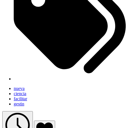
nueva
ciencia
facilitar
gestin