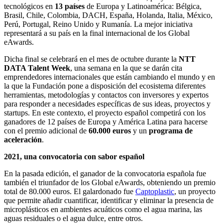
tecnológicos en
13 países
de Europa y Latinoamérica: Bélgica,
Brasil, Chile, Colombia, DACH, España, Holanda, Italia, México,
Perú, Portugal, Reino Unido y Rumanía. La mejor iniciativa
representará a su país en la final internacional de los Global
eAwards.
Dicha final se celebrará en el mes de octubre durante la
NTT
DATA Talent Week
, una semana en la que se darán cita
emprendedores internacionales que están cambiando el mundo y en
la que la Fundación pone a disposición del ecosistema diferentes
herramientas, metodologías y contactos con inversores y expertos
para responder a necesidades específicas de sus ideas, proyectos y
startups. En este contexto, el proyecto español competirá con los
ganadores de 12 países de Europa y América Latina para hacerse
con el premio adicional de
60.000 euros
y un
programa de
aceleración
.
2021, una convocatoria con sabor español
En la pasada edición, el ganador de la convocatoria española fue
también el triunfador de los Global eAwards, obteniendo un premio
total de 80.000 euros. El galardonado fue
Captoplastic
, un proyecto
que permite añadir cuantificar, identificar y eliminar la presencia de
microplásticos en ambientes acuáticos como el agua marina, las
aguas residuales o el agua dulce, entre otros.