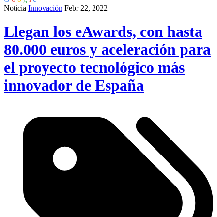
Noticia
Innovación
Febr 22, 2022
Llegan los eAwards, con hasta
80.000 euros y aceleración para
el proyecto tecnológico más
innovador de España