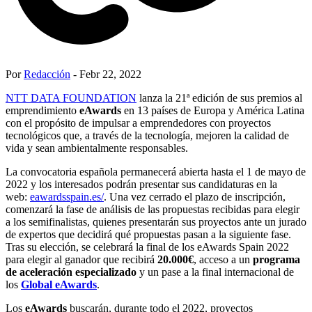
Por
Redacción
- Febr 22, 2022
NTT DATA FOUNDATION
lanza la 21ª edición de sus premios al
emprendimiento
eAwards
en 13 países de Europa y América Latina
con el propósito de impulsar a emprendedores con proyectos
tecnológicos que, a través de la tecnología, mejoren la calidad de
vida y sean ambientalmente responsables.
La convocatoria española permanecerá abierta hasta el 1 de mayo de
2022 y los interesados podrán presentar sus candidaturas en la
web:
eawardsspain.es/
. Una vez cerrado el plazo de inscripción,
comenzará la fase de análisis de las propuestas recibidas para elegir
a los semifinalistas, quienes presentarán sus proyectos ante un jurado
de expertos que decidirá qué propuestas pasan a la siguiente fase.
Tras su elección, se celebrará la final de los eAwards Spain 2022
para elegir al ganador que recibirá
20.000€
, acceso a un
programa
de aceleración especializado
y un pase a la final internacional de
los
Global eAwards
.
Los
eAwards
buscarán, durante todo el 2022, proyectos