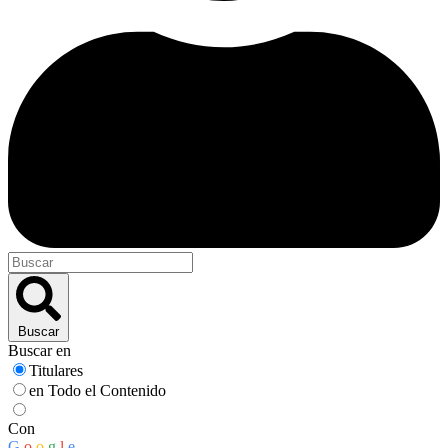
Buscar
Buscar en
Titulares
en Todo el Contenido
Con
G
o
o
g
l
e