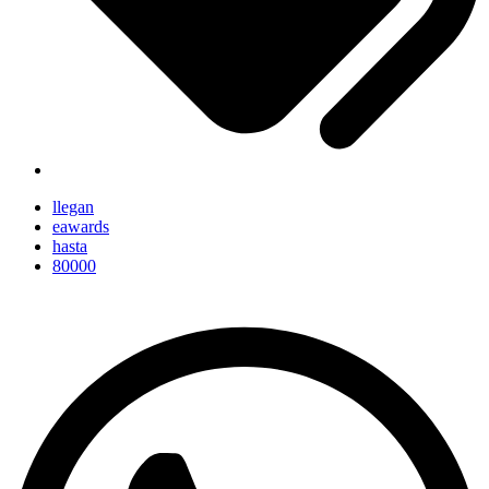
llegan
eawards
hasta
80000