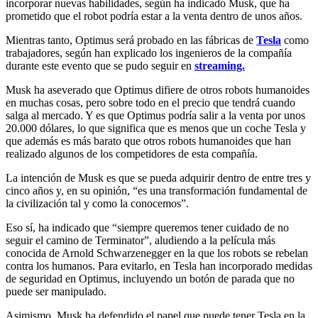
incorporar nuevas habilidades, según ha indicado Musk, que ha
prometido que el robot podría estar a la venta dentro de unos años.
Mientras tanto, Optimus será probado en las fábricas de
Tesla
como
trabajadores, según han explicado los ingenieros de la compañía
durante este evento que se pudo seguir en
streaming.
Musk ha aseverado que Optimus difiere de otros robots humanoides
en muchas cosas, pero sobre todo en el precio que tendrá cuando
salga al mercado. Y es que Optimus podría salir a la venta por unos
20.000 dólares, lo que significa que es menos que un coche Tesla y
que además es más barato que otros robots humanoides que han
realizado algunos de los competidores de esta compañía.
La intención de Musk es que se pueda adquirir dentro de entre tres y
cinco años y, en su opinión, “es una transformación fundamental de
la civilización tal y como la conocemos”.
Eso sí, ha indicado que “siempre queremos tener cuidado de no
seguir el camino de Terminator”, aludiendo a la película más
conocida de Arnold Schwarzenegger en la que los robots se rebelan
contra los humanos. Para evitarlo, en Tesla han incorporado medidas
de seguridad en Optimus, incluyendo un botón de parada que no
puede ser manipulado.
Asimismo, Musk ha defendido el papel que puede tener Tesla en la