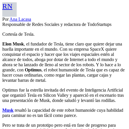
RN
Por
Ana Lacasa
Responsable de Redes Sociales y redactora de TodoStartups
Cortesía de Tesla.
Elon Musk
, el fundador de Tesla, tiene claro que quiere dejar una
huella importante en el mundo. Con su empresa SpaceX quiere
conquistar el espacio y hacer que los viajes espaciales estén al
alcance de todos, aboga por dotar de Internet a todo el mundo y
ahora se ha lanzado de lleno al sector de los robots. Y lo hace a lo
grande, con
Optimus
, el robot humanoide de Tesla que es capaz de
hacer cosas ordinarias, como regar las plantas, cargar cajas y
levantar barras de metal.
Optimus fue la estrella invitada del evento de Inteligencia Artificial
que organizó Tesla en Silicon Valley y apareció en el escenario tras
una presentación de Musk, donde saludó y levantó las rodillas.
Musk
resaltó la capacidad de este robot humanoide cuya habilidad
para caminar no es tan fácil como parece.
Pero se trata de un prototipo pero está en fase de progreso para