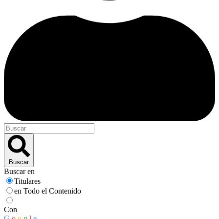
Buscar
Buscar en
Titulares
en Todo el Contenido
Con
G
o
o
g
l
e