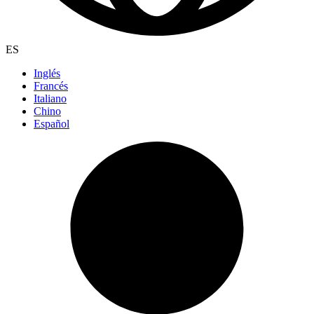
ES
Inglés
Francés
Italiano
Chino
Español