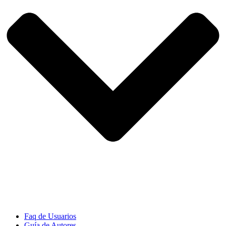
Faq de Usuarios
Guía de Autores