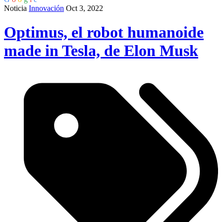
Noticia
Innovación
Oct 3, 2022
Optimus, el robot humanoide
made in Tesla, de Elon Musk