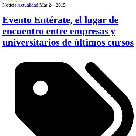
Noticia
Actualidad
Mar 24, 2015
Evento Entérate, el lugar de
encuentro entre empresas y
universitarios de últimos cursos