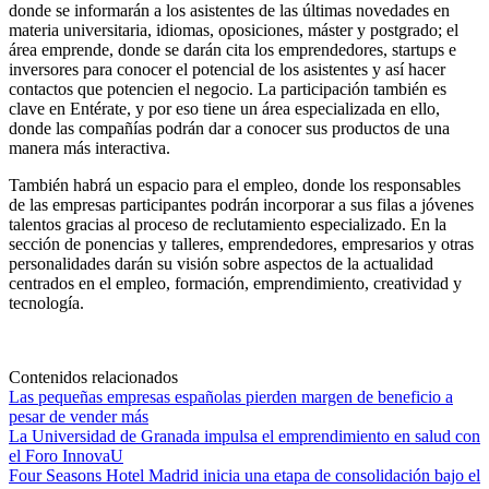
donde se informarán a los asistentes de las últimas novedades en
materia universitaria, idiomas, oposiciones, máster y postgrado; el
área emprende, donde se darán cita los emprendedores, startups e
inversores para conocer el potencial de los asistentes y así hacer
contactos que potencien el negocio. La participación también es
clave en Entérate, y por eso tiene un área especializada en ello,
donde las compañías podrán dar a conocer sus productos de una
manera más interactiva.
También habrá un espacio para el empleo, donde los responsables
de las empresas participantes podrán incorporar a sus filas a jóvenes
talentos gracias al proceso de reclutamiento especializado. En la
sección de ponencias y talleres, emprendedores, empresarios y otras
personalidades darán su visión sobre aspectos de la actualidad
centrados en el empleo, formación, emprendimiento, creatividad y
tecnología.
Contenidos relacionados
Las pequeñas empresas españolas pierden margen de beneficio a
pesar de vender más
La Universidad de Granada impulsa el emprendimiento en salud con
el Foro InnovaU
Four Seasons Hotel Madrid inicia una etapa de consolidación bajo el