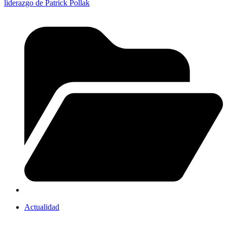
liderazgo de Patrick Pollak
Actualidad