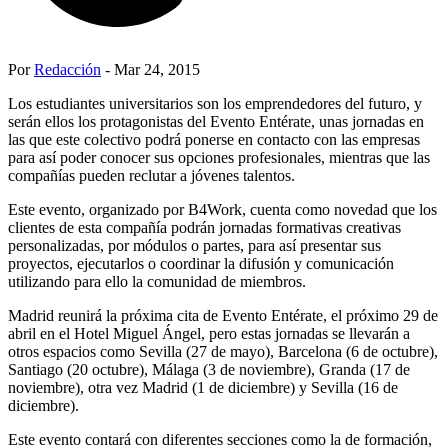
Por
Redacción
- Mar 24, 2015
Los estudiantes universitarios son los emprendedores del futuro, y
serán ellos los protagonistas del Evento Entérate, unas jornadas en
las que este colectivo podrá ponerse en contacto con las empresas
para así poder conocer sus opciones profesionales, mientras que las
compañías pueden reclutar a jóvenes talentos.
Este evento, organizado por B4Work, cuenta como novedad que los
clientes de esta compañía podrán jornadas formativas creativas
personalizadas, por módulos o partes, para así presentar sus
proyectos, ejecutarlos o coordinar la difusión y comunicación
utilizando para ello la comunidad de miembros.
Madrid reunirá la próxima cita de Evento Entérate, el próximo 29 de
abril en el Hotel Miguel Ángel, pero estas jornadas se llevarán a
otros espacios como Sevilla (27 de mayo), Barcelona (6 de octubre),
Santiago (20 octubre), Málaga (3 de noviembre), Granda (17 de
noviembre), otra vez Madrid (1 de diciembre) y Sevilla (16 de
diciembre).
Este evento contará con diferentes secciones como la de formación,