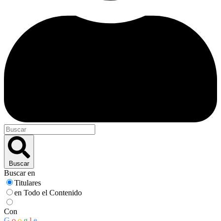
Buscar
Buscar en
Titulares
en Todo el Contenido
Con
G
o
o
g
l
e