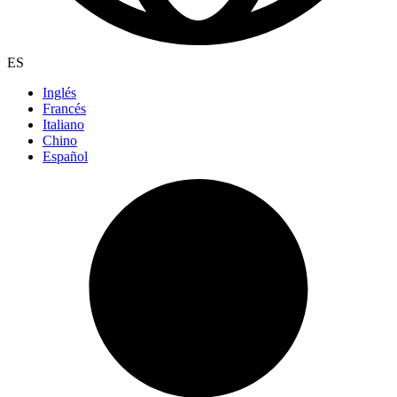
ES
Inglés
Francés
Italiano
Chino
Español