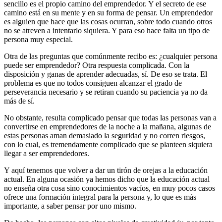
sencillo es el propio camino del emprendedor. Y el secreto de ese
camino está en su mente y en su forma de pensar. Un emprendedor
es alguien que hace que las cosas ocurran, sobre todo cuando otros
no se atreven a intentarlo siquiera. Y para eso hace falta un tipo de
persona muy especial.
Otra de las preguntas que comúnmente recibo es: ¿cualquier persona
puede ser emprendedor? Otra respuesta complicada. Con la
disposición y ganas de aprender adecuadas, sí. De eso se trata. El
problema es que no todos consiguen alcanzar el grado de
perseverancia necesario y se retiran cuando su paciencia ya no da
más de sí.
No obstante, resulta complicado pensar que todas las personas van a
convertirse en emprendedores de la noche a la mañana, algunas de
estas personas aman demasiado la seguridad y no corren riesgos,
con lo cual, es tremendamente complicado que se planteen siquiera
llegar a ser emprendedores.
Y aquí tenemos que volver a dar un tirón de orejas a la educación
actual. En alguna ocasión ya hemos dicho que la educación actual
no enseña otra cosa sino conocimientos vacíos, en muy pocos casos
ofrece una formación integral para la persona y, lo que es más
importante, a saber pensar por uno mismo.