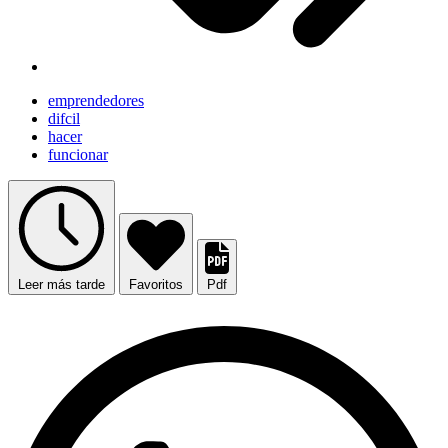
emprendedores
difcil
hacer
funcionar
Leer más tarde
Favoritos
Pdf