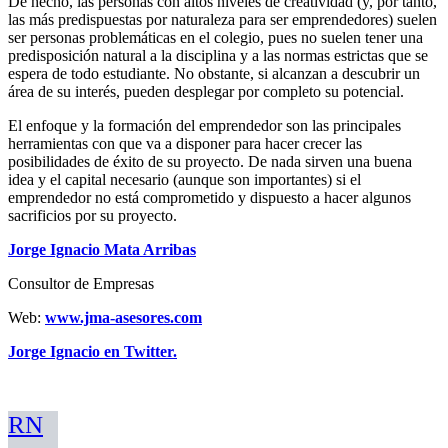
De hecho, las personas con altos niveles de creatividad (y, por tanto,
las más predispuestas por naturaleza para ser emprendedores) suelen
ser personas problemáticas en el colegio, pues no suelen tener una
predisposición natural a la disciplina y a las normas estrictas que se
espera de todo estudiante. No obstante, si alcanzan a descubrir un
área de su interés, pueden desplegar por completo su potencial.
El enfoque y la formación del emprendedor son las principales
herramientas con que va a disponer para hacer crecer las
posibilidades de éxito de su proyecto. De nada sirven una buena
idea y el capital necesario (aunque son importantes) si el
emprendedor no está comprometido y dispuesto a hacer algunos
sacrificios por su proyecto.
Jorge Ignacio Mata Arribas
Consultor de Empresas
Web:
www.jma-asesores.com
Jorge Ignacio en Twitter.
RN