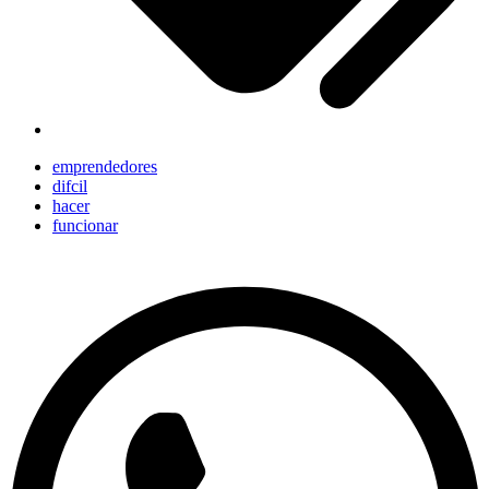
emprendedores
difcil
hacer
funcionar