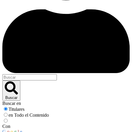
Buscar
Buscar en
Titulares
en Todo el Contenido
Con
G
o
o
g
l
e