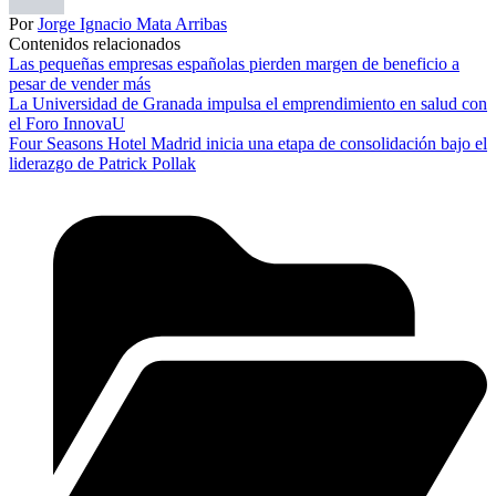
Por
Jorge Ignacio Mata Arribas
Contenidos relacionados
Las pequeñas empresas españolas pierden margen de beneficio a
pesar de vender más
La Universidad de Granada impulsa el emprendimiento en salud con
el Foro InnovaU
Four Seasons Hotel Madrid inicia una etapa de consolidación bajo el
liderazgo de Patrick Pollak