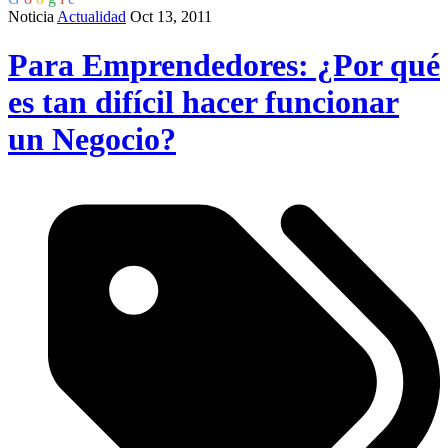
Noticia
Actualidad
Oct 13, 2011
Para Emprendedores: ¿Por qué
es tan difícil hacer funcionar
un Negocio?