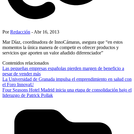
Por
Redacción
- Abr 16, 2013
Mar Díaz, coordinadora de InnoCámaras, asegura que “en estos
momentos la única manera de competir es ofrecer productos y
servicios que aporten un valor añadido diferenciador”
Contenidos relacionados
Las pequeñas empresas españolas pierden margen de beneficio a
pesar de vender más
La Universidad de Granada impulsa el emprendimiento en salud con
el Foro InnovaU
Four Seasons Hotel Madrid inicia una etapa de consolidación bajo el
liderazgo de Patrick Pollak