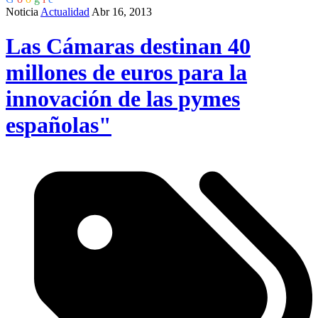
Noticia
Actualidad
Abr 16, 2013
Las Cámaras destinan 40
millones de euros para la
innovación de las pymes
españolas"