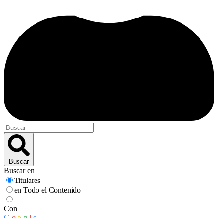
Buscar
Buscar en
Titulares
en Todo el Contenido
Con
G
o
o
g
l
e