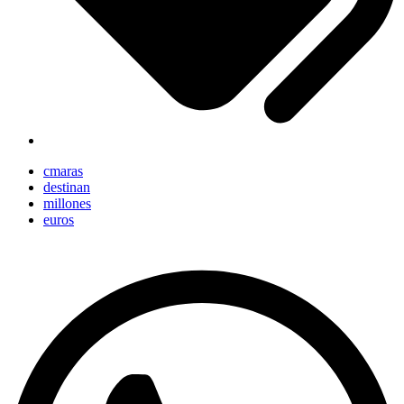
cmaras
destinan
millones
euros