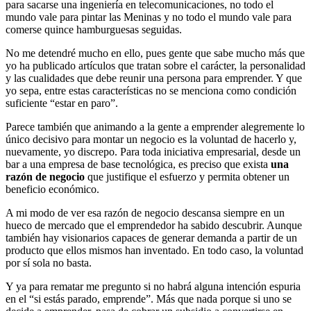
para sacarse una ingeniería en telecomunicaciones, no todo el
mundo vale para pintar las Meninas y no todo el mundo vale para
comerse quince hamburguesas seguidas.
No me detendré mucho en ello, pues gente que sabe mucho más que
yo ha publicado artículos que tratan sobre el carácter, la personalidad
y las cualidades que debe reunir una persona para emprender. Y que
yo sepa, entre estas características no se menciona como condición
suficiente “estar en paro”.
Parece también que animando a la gente a emprender alegremente lo
único decisivo para montar un negocio es la voluntad de hacerlo y,
nuevamente, yo discrepo. Para toda iniciativa empresarial, desde un
bar a una empresa de base tecnológica, es preciso que exista
una
razón de negocio
que justifique el esfuerzo y permita obtener un
beneficio económico.
A mi modo de ver esa razón de negocio descansa siempre en un
hueco de mercado que el emprendedor ha sabido descubrir. Aunque
también hay visionarios capaces de generar demanda a partir de un
producto que ellos mismos han inventado. En todo caso, la voluntad
por sí sola no basta.
Y ya para rematar me pregunto si no habrá alguna intención espuria
en el “si estás parado, emprende”. Más que nada porque si uno se