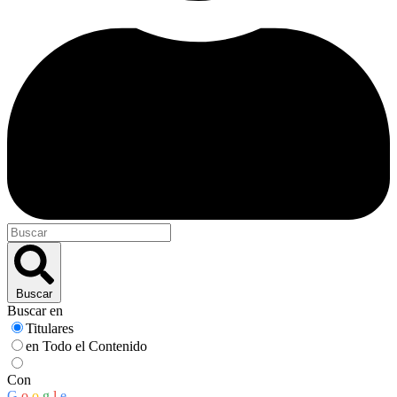
Buscar
Buscar en
Titulares
en Todo el Contenido
Con
G
o
o
g
l
e