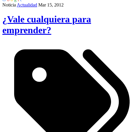
Noticia
Actualidad
Mar 15, 2012
¿Vale cualquiera para
emprender?