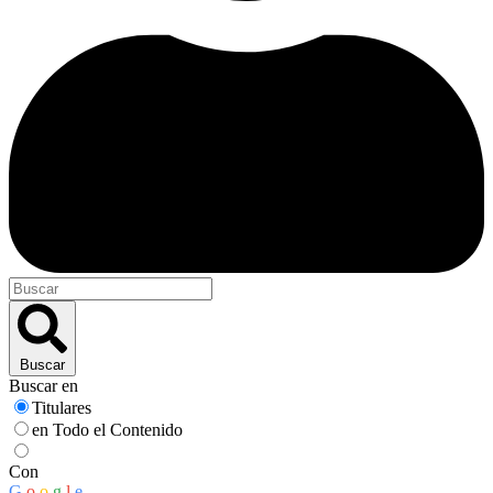
Buscar
Buscar en
Titulares
en Todo el Contenido
Con
G
o
o
g
l
e