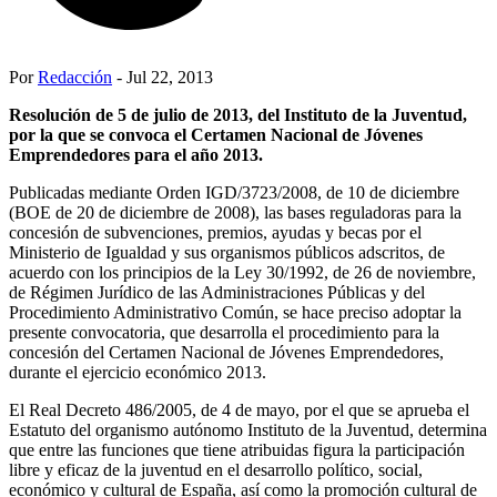
Por
Redacción
- Jul 22, 2013
Resolución de 5 de julio de 2013, del Instituto de la Juventud,
por la que se convoca el Certamen Nacional de Jóvenes
Emprendedores para el año 2013.
Publicadas mediante Orden IGD/3723/2008, de 10 de diciembre
(BOE de 20 de diciembre de 2008), las bases reguladoras para la
concesión de subvenciones, premios, ayudas y becas por el
Ministerio de Igualdad y sus organismos públicos adscritos, de
acuerdo con los principios de la Ley 30/1992, de 26 de noviembre,
de Régimen Jurídico de las Administraciones Públicas y del
Procedimiento Administrativo Común, se hace preciso adoptar la
presente convocatoria, que desarrolla el procedimiento para la
concesión del Certamen Nacional de Jóvenes Emprendedores,
durante el ejercicio económico 2013.
El Real Decreto 486/2005, de 4 de mayo, por el que se aprueba el
Estatuto del organismo autónomo Instituto de la Juventud, determina
que entre las funciones que tiene atribuidas figura la participación
libre y eficaz de la juventud en el desarrollo político, social,
económico y cultural de España, así como la promoción cultural de