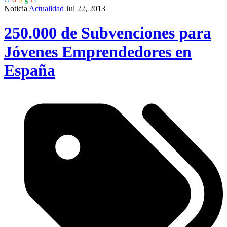
Noticia
Actualidad
Jul 22, 2013
250.000 de Subvenciones para
Jóvenes Emprendedores en
España