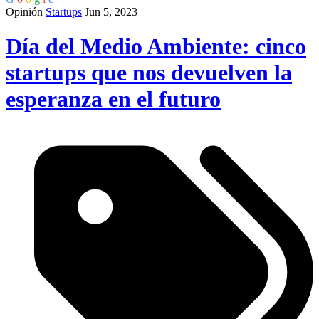
Opinión
Startups
Jun 5, 2023
Día del Medio Ambiente: cinco
startups que nos devuelven la
esperanza en el futuro