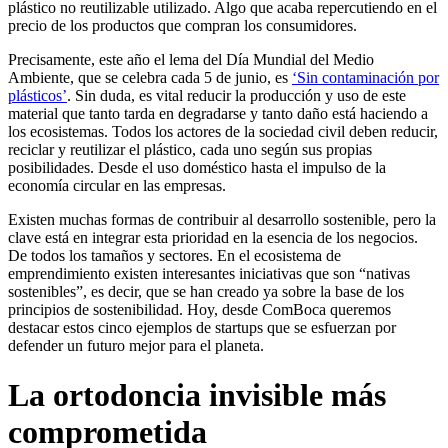
plástico no reutilizable utilizado. Algo que acaba repercutiendo en el
precio de los productos que compran los consumidores.
Precisamente, este año el lema del Día Mundial del Medio
Ambiente, que se celebra cada 5 de junio, es
‘Sin contaminación por
plásticos’
. Sin duda, es vital reducir la producción y uso de este
material que tanto tarda en degradarse y tanto daño está haciendo a
los ecosistemas. Todos los actores de la sociedad civil deben reducir,
reciclar y reutilizar el plástico, cada uno según sus propias
posibilidades. Desde el uso doméstico hasta el impulso de la
economía circular en las empresas.
Existen muchas formas de contribuir al desarrollo sostenible, pero la
clave está en integrar esta prioridad en la esencia de los negocios.
De todos los tamaños y sectores. En el ecosistema de
emprendimiento existen interesantes iniciativas que son “nativas
sostenibles”, es decir, que se han creado ya sobre la base de los
principios de sostenibilidad. Hoy, desde ComBoca queremos
destacar estos cinco ejemplos de startups que se esfuerzan por
defender un futuro mejor para el planeta.
La ortodoncia invisible más
comprometida