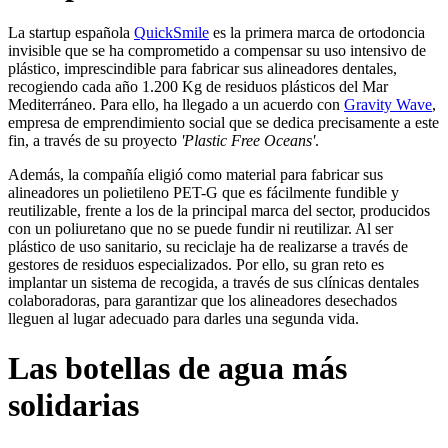
La startup española
QuickSmile
es la primera marca de ortodoncia
invisible que se ha comprometido a compensar su uso intensivo de
plástico, imprescindible para fabricar sus alineadores dentales,
recogiendo cada año 1.200 Kg de residuos plásticos del Mar
Mediterráneo. Para ello, ha llegado a un acuerdo con
Gravity Wave
,
empresa de emprendimiento social que se dedica precisamente a este
fin, a través de su proyecto
'Plastic Free Oceans'
.
Además, la compañía eligió como material para fabricar sus
alineadores un polietileno PET-G que es fácilmente fundible y
reutilizable, frente a los de la principal marca del sector, producidos
con un poliuretano que no se puede fundir ni reutilizar. Al ser
plástico de uso sanitario, su reciclaje ha de realizarse a través de
gestores de residuos especializados. Por ello, su gran reto es
implantar un sistema de recogida, a través de sus clínicas dentales
colaboradoras, para garantizar que los alineadores desechados
lleguen al lugar adecuado para darles una segunda vida.
Las botellas de agua más
solidarias