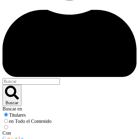
Buscar
Buscar en
Titulares
en Todo el Contenido
Con
G
o
o
g
l
e