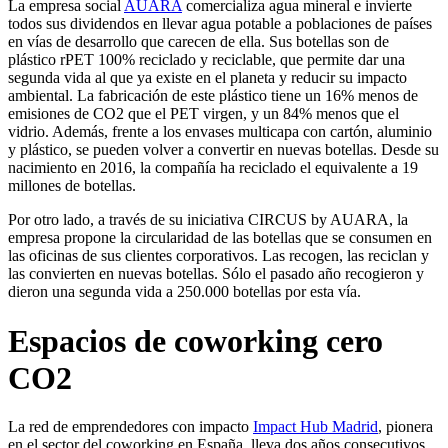
La empresa social
AUARA
comercializa agua mineral e invierte
todos sus dividendos en llevar agua potable a poblaciones de países
en vías de desarrollo que carecen de ella. Sus botellas son de
plástico rPET 100% reciclado y reciclable, que permite dar una
segunda vida al que ya existe en el planeta y reducir su impacto
ambiental. La fabricación de este plástico tiene un 16% menos de
emisiones de CO2 que el PET virgen, y un 84% menos que el
vidrio. Además, frente a los envases multicapa con cartón, aluminio
y plástico, se pueden volver a convertir en nuevas botellas. Desde su
nacimiento en 2016, la compañía ha reciclado el equivalente a 19
millones de botellas.
Por otro lado, a través de su iniciativa CIRCUS by AUARA, la
empresa propone la circularidad de las botellas que se consumen en
las oficinas de sus clientes corporativos. Las recogen, las reciclan y
las convierten en nuevas botellas. Sólo el pasado año recogieron y
dieron una segunda vida a 250.000 botellas por esta vía.
Espacios de coworking cero
CO2
La red de emprendedores con impacto
Impact Hub Madrid
, pionera
en el sector del coworking en España, lleva dos años consecutivos