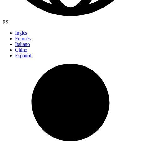
ES
Inglés
Francés
Italiano
Chino
Español