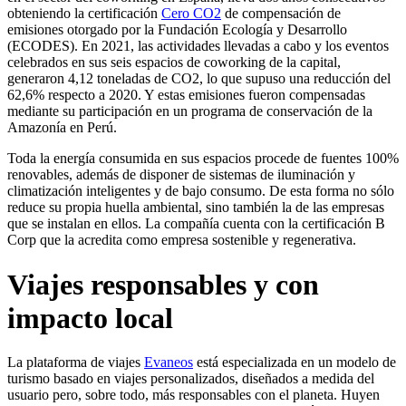
obteniendo
la certificación
Cero CO2
de compensación de
emisiones otorgado por la Fundación Ecología y Desarrollo
(ECODES). En 2021, las actividades llevadas a cabo y los eventos
celebrados en sus seis espacios de coworking de la capital,
generaron 4,12 toneladas de CO2, lo que supuso una reducción del
62,6% respecto a 2020. Y estas emisiones fueron compensadas
mediante su participación en un programa de conservación de la
Amazonía en Perú.
Toda la energía consumida en sus espacios procede de fuentes 100%
renovables, además de disponer de sistemas de iluminación y
climatización inteligentes y de bajo consumo. De esta forma no sólo
reduce su propia huella ambiental, sino también la de las empresas
que se instalan en ellos. La compañía cuenta con la certificación B
Corp que la acredita como empresa sostenible y regenerativa.
Viajes responsables y con
impacto local
La plataforma de viajes
Evaneos
está especializada en un modelo de
turismo basado en viajes personalizados, diseñados a medida del
usuario pero, sobre todo, más responsables con el planeta. Huyen