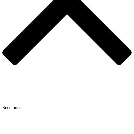
Secciones