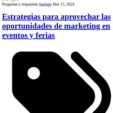
Preguntas y respuestas
Startups
Mar 15, 2024
Estrategias para aprovechar las
oportunidades de marketing en
eventos y ferias