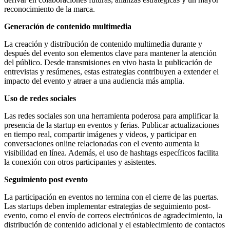
reconocimiento de la marca.
Generación de contenido multimedia
La creación y distribución de contenido multimedia durante y
después del evento son elementos clave para mantener la atención
del público. Desde transmisiones en vivo hasta la publicación de
entrevistas y resúmenes, estas estrategias contribuyen a extender el
impacto del evento y atraer a una audiencia más amplia.
Uso de redes sociales
Las redes sociales son una herramienta poderosa para amplificar la
presencia de la startup en eventos y ferias. Publicar actualizaciones
en tiempo real, compartir imágenes y videos, y participar en
conversaciones online relacionadas con el evento aumenta la
visibilidad en línea. Además, el uso de hashtags específicos facilita
la conexión con otros participantes y asistentes.
Seguimiento post evento
La participación en eventos no termina con el cierre de las puertas.
Las startups deben implementar estrategias de seguimiento post-
evento, como el envío de correos electrónicos de agradecimiento, la
distribución de contenido adicional y el establecimiento de contactos