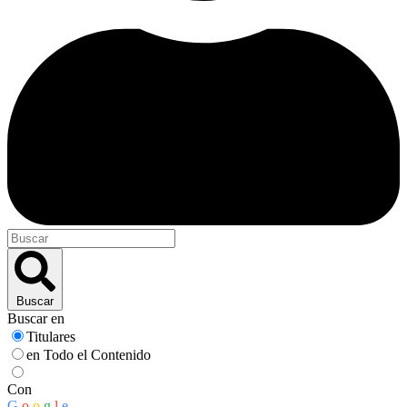
Buscar
Buscar en
Titulares
en Todo el Contenido
Con
G
o
o
g
l
e