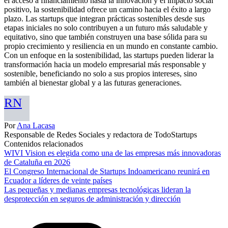
el acceso a financiamiento hasta la innovación y el impacto social
positivo, la sostenibilidad ofrece un camino hacia el éxito a largo
plazo. Las startups que integran prácticas sostenibles desde sus
etapas iniciales no solo contribuyen a un futuro más saludable y
equitativo, sino que también construyen una base sólida para su
propio crecimiento y resiliencia en un mundo en constante cambio.
Con un enfoque en la sostenibilidad, las startups pueden liderar la
transformación hacia un modelo empresarial más responsable y
sostenible, beneficiando no solo a sus propios intereses, sino
también al bienestar global y a las futuras generaciones.
RN
Por
Ana Lacasa
Responsable de Redes Sociales y redactora de TodoStartups
Contenidos relacionados
WIVI Vision es elegida como una de las empresas más innovadoras
de Cataluña en 2026
El Congreso Internacional de Startups Indoamericano reunirá en
Ecuador a líderes de veinte países
Las pequeñas y medianas empresas tecnológicas lideran la
desprotección en seguros de administración y dirección