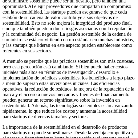
de suministro sostenible puede ser un desafío, pero también una
oportunidad. Al elegir proveedores que compartan un compromiso
con la sostenibilidad, las startups pueden asegurarse de que cada
eslabón de su cadena de valor contribuye a sus objetivos de
sostenibilidad. Esto no solo mejora la integridad del producto final,
sino que también puede reducir riesgos asociados con la reputación
y la continuidad del negocio. La gestión sostenible de la cadena de
suministro se está convirtiendo en un estándar en muchas industrias,
y las startups que lideran en este aspecto pueden establecerse como
referentes en sus sectores.
A menudo se percibe que las prácticas sostenibles son más costosas,
pero esta percepción está cambiando. Si bien puede haber costos
iniciales más altos en términos de investigación, desarrollo e
implementación de prácticas sostenibles, los beneficios a largo plazo
a menudo superan estas inversiones iniciales. Las eficiencias
operativas, la reducción de residuos, la mejora de la reputación de la
marca y el acceso a nuevos mercados y fuentes de financiamiento
pueden generar un retorno significativo sobre la inversión en
sostenibilidad. Además, las tecnologías sostenibles están avanzando
rápidamente, lo que reduce los costos y aumenta la accesibilidad
para startups de diversos tamaños y sectores.
La importancia de la sostenibilidad en el desarrollo de productos
para startups no puede subestimarse. Desde la ventaja competitiva y