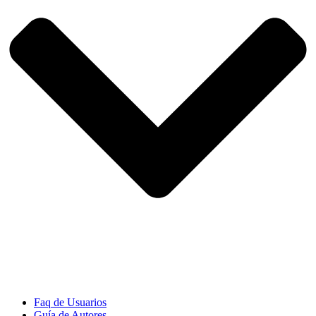
Faq de Usuarios
Guía de Autores