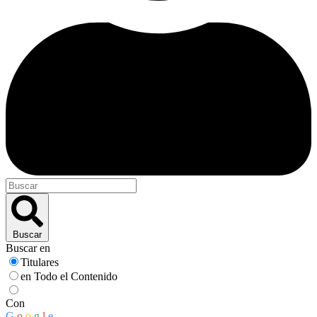
Buscar
Buscar en
Titulares
en Todo el Contenido
Con
G
o
o
g
l
e