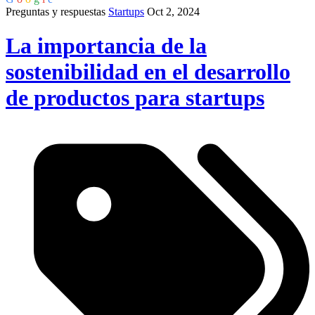
Preguntas y respuestas
Startups
Oct 2, 2024
La importancia de la
sostenibilidad en el desarrollo
de productos para startups