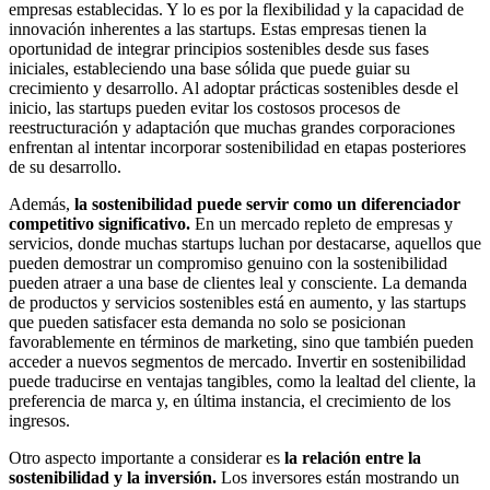
empresas establecidas. Y lo es por la flexibilidad y la capacidad de
innovación inherentes a las startups. Estas empresas tienen la
oportunidad de integrar principios sostenibles desde sus fases
iniciales, estableciendo una base sólida que puede guiar su
crecimiento y desarrollo. Al adoptar prácticas sostenibles desde el
inicio, las startups pueden evitar los costosos procesos de
reestructuración y adaptación que muchas grandes corporaciones
enfrentan al intentar incorporar sostenibilidad en etapas posteriores
de su desarrollo.
Además,
la sostenibilidad puede servir como un diferenciador
competitivo significativo.
En un mercado repleto de empresas y
servicios, donde muchas startups luchan por destacarse, aquellos que
pueden demostrar un compromiso genuino con la sostenibilidad
pueden atraer a una base de clientes leal y consciente. La demanda
de productos y servicios sostenibles está en aumento, y las startups
que pueden satisfacer esta demanda no solo se posicionan
favorablemente en términos de marketing, sino que también pueden
acceder a nuevos segmentos de mercado. Invertir en sostenibilidad
puede traducirse en ventajas tangibles, como la lealtad del cliente, la
preferencia de marca y, en última instancia, el crecimiento de los
ingresos.
Otro aspecto importante a considerar es
la relación entre la
sostenibilidad y la inversión.
Los inversores están mostrando un