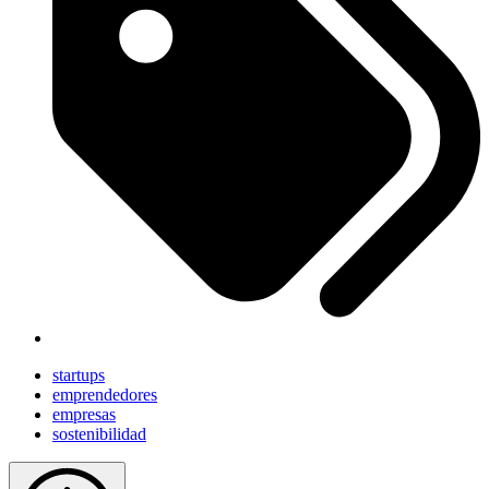
startups
emprendedores
empresas
sostenibilidad