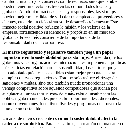
cambio climático y la conservación de recursos, sino que también
pueden tener un efecto positivo en las comunidades locales y
globales. Al adoptar prácticas justas y responsables, las startups
pueden mejorar la calidad de vida de sus empleados, proveedores y
clientes, creando un ciclo virtuoso de desarrollo y bienestar. Este
impacto social positivo refuerza la misión y los valores de la
empresa, fortaleciendo su identidad y propósito en un mercado
global cada vez más consciente de la importancia de la
responsabilidad social corporativa.
El marco regulatorio y legislativo también juega un papel
importante en la sostenibilidad para startups.
A medida que los
gobiernos y las organizaciones internacionales implementan políticas
más estrictas en relación con la sostenibilidad, las startups que ya
han adoptado prácticas sostenibles están mejor preparadas para
cumplir con estas regulaciones. Esto no solo reduce el riesgo de
sanciones y multas, sino que también puede proporcionar una
ventaja competitiva sobre aquellos competidores que luchan por
adaptarse a nuevas normativas. Además, estar alineados con las
políticas gubernamentales puede abrir oportunidades adicionales,
como subvenciones, incentivos fiscales y programas de apoyo a la
innovación sostenible.
Un área de interés creciente es
cómo la sostenibilidad afecta la
cadena de suministro.
Para las startups, la creación de una cadena