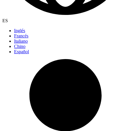
ES
Inglés
Francés
Italiano
Chino
Español