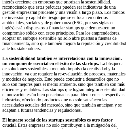
interés creciente en empresas que priorizan la sostenibilidad,
reconociendo que estas prácticas pueden ser indicativas de una
gestión empresarial prudente y una visión a largo plazo. Los fondos
de inversión y capital de riesgo que se enfocan en criterios
ambientales, sociales y de gobernanza (ESG, por sus siglas en
inglés) están dispuestos a financiar startups que demuestren un
compromiso sólido con estos principios. Para los emprendedores,
adoptar un enfoque sostenible no solo abre puertas a fuentes de
financiamiento, sino que también mejora la reputación y credibilidad
ante los stakeholders.
La sostenibilidad también se interrelaciona con la innovación,
un componente esencial en el éxito de las startups.
La búsqueda
de soluciones sostenibles a menudo impulsa la creatividad y la
innovación, ya que requiere la re-evaluación de procesos, materiales
y modelos de negocio. Esto puede conducir a desarrollos que no
solo son mejores para el medio ambiente, sino que también son más
eficientes y rentables. Las startups que logran integrar sostenibilidad
e innovación están bien posicionadas para liderar en sus respectivas
industrias, ofreciendo productos que no solo satisfacen las
necesidades actuales del mercado, sino que también anticipan y se
adaptan a futuras tendencias y regulaciones.
El impacto social de las startups sostenibles es otro factor
crucial.
Estas empresas no solo contribuyen a la mitigación del