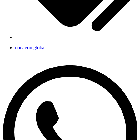
nonagon global