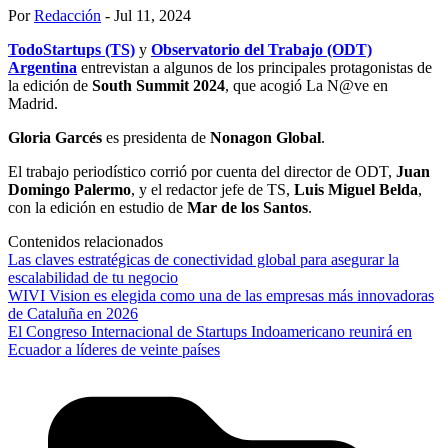
Por
Redacción
- Jul 11, 2024
TodoStartups (TS)
y
Observatorio del Trabajo (ODT)
Argentina
entrevistan a algunos de los principales protagonistas de
la edición de
South Summit 2024
, que acogió La N@ve en
Madrid.
Gloria Garcés
es presidenta de
Nonagon Global
.
El trabajo periodístico corrió por cuenta del director de ODT,
Juan
Domingo Palermo
, y el redactor jefe de TS,
Luis Miguel Belda
,
con la edición en estudio de
Mar de los Santos
.
Contenidos relacionados
Las claves estratégicas de conectividad global para asegurar la
escalabilidad de tu negocio
WIVI Vision es elegida como una de las empresas más innovadoras
de Cataluña en 2026
El Congreso Internacional de Startups Indoamericano reunirá en
Ecuador a líderes de veinte países