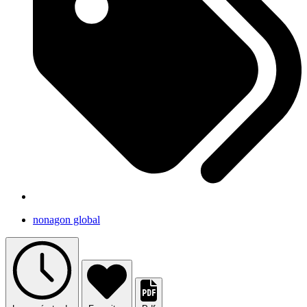
nonagon global