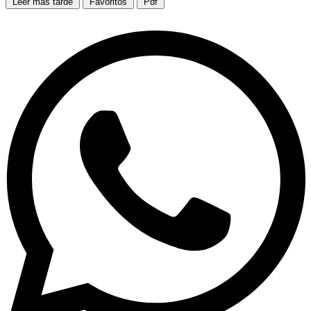
Leer más tarde
Favoritos
Pdf