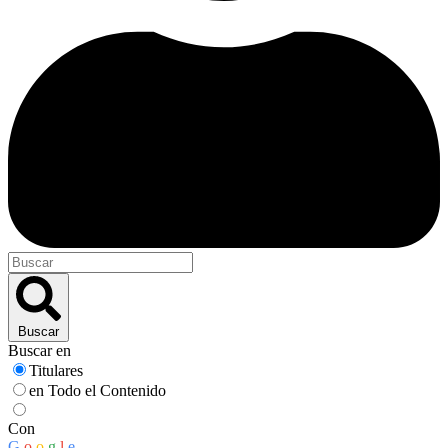
Buscar
Buscar en
Titulares
en Todo el Contenido
Con
G
o
o
g
l
e