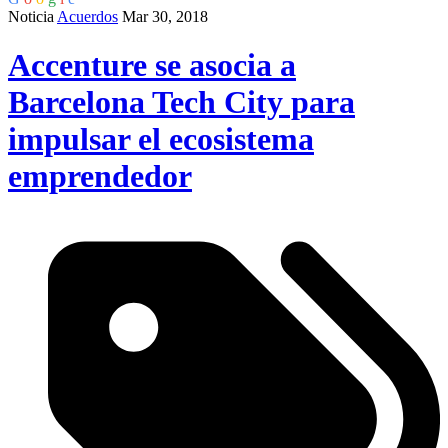
Noticia
Acuerdos
Mar 30, 2018
Accenture se asocia a
Barcelona Tech City para
impulsar el ecosistema
emprendedor