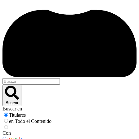
Buscar
Buscar en
Titulares
en Todo el Contenido
Con
G
o
o
g
l
e