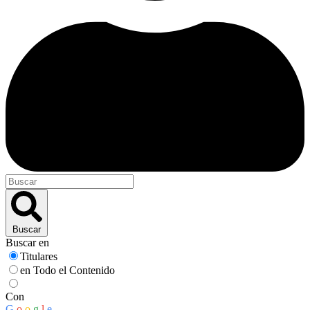
Buscar
Buscar en
Titulares
en Todo el Contenido
Con
G
o
o
g
l
e