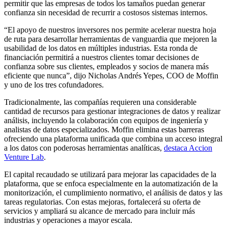
permitir que las empresas de todos los tamaños puedan generar
confianza sin necesidad de recurrir a costosos sistemas internos.
“El apoyo de nuestros inversores nos permite acelerar nuestra hoja
de ruta para desarrollar herramientas de vanguardia que mejoren la
usabilidad de los datos en múltiples industrias. Esta ronda de
financiación permitirá a nuestros clientes tomar decisiones de
confianza sobre sus clientes, empleados y socios de manera más
eficiente que nunca”, dijo Nicholas Andrés Yepes, COO de Moffin
y uno de los tres cofundadores.
Tradicionalmente, las compañías requieren una considerable
cantidad de recursos para gestionar integraciones de datos y realizar
análisis, incluyendo la colaboración con equipos de ingeniería y
analistas de datos especializados. Moffin elimina estas barreras
ofreciendo una plataforma unificada que combina un acceso integral
a los datos con poderosas herramientas analíticas,
destaca Accion
Venture Lab
.
El capital recaudado se utilizará para mejorar las capacidades de la
plataforma, que se enfoca especialmente en la automatización de la
monitorización, el cumplimiento normativo, el análisis de datos y las
tareas regulatorias. Con estas mejoras, fortalecerá su oferta de
servicios y ampliará su alcance de mercado para incluir más
industrias y operaciones a mayor escala.