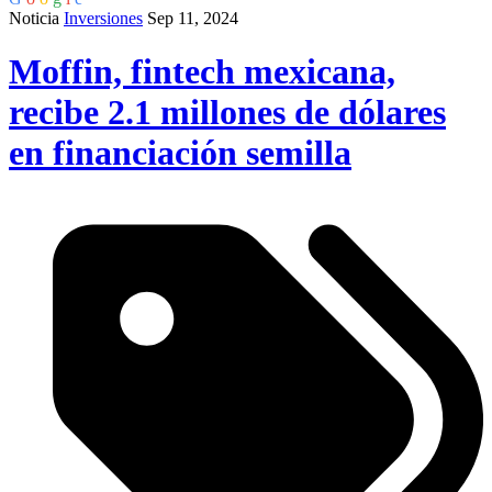
Noticia
Inversiones
Sep 11, 2024
Moffin, fintech mexicana,
recibe 2.1 millones de dólares
en financiación semilla