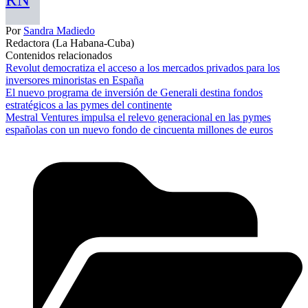
Por
Sandra Madiedo
Redactora (La Habana-Cuba)
Contenidos relacionados
Revolut democratiza el acceso a los mercados privados para los
inversores minoristas en España
El nuevo programa de inversión de Generali destina fondos
estratégicos a las pymes del continente
Mestral Ventures impulsa el relevo generacional en las pymes
españolas con un nuevo fondo de cincuenta millones de euros