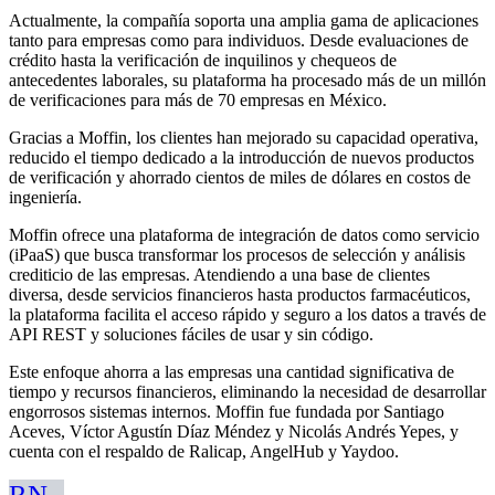
Actualmente, la compañía soporta una amplia gama de aplicaciones
tanto para empresas como para individuos. Desde evaluaciones de
crédito hasta la verificación de inquilinos y chequeos de
antecedentes laborales, su plataforma ha procesado más de un millón
de verificaciones para más de 70 empresas en México.
Gracias a Moffin, los clientes han mejorado su capacidad operativa,
reducido el tiempo dedicado a la introducción de nuevos productos
de verificación y ahorrado cientos de miles de dólares en costos de
ingeniería.
Moffin ofrece una plataforma de integración de datos como servicio
(iPaaS) que busca transformar los procesos de selección y análisis
crediticio de las empresas. Atendiendo a una base de clientes
diversa, desde servicios financieros hasta productos farmacéuticos,
la plataforma facilita el acceso rápido y seguro a los datos a través de
API REST y soluciones fáciles de usar y sin código.
Este enfoque ahorra a las empresas una cantidad significativa de
tiempo y recursos financieros, eliminando la necesidad de desarrollar
engorrosos sistemas internos. Moffin fue fundada por Santiago
Aceves, Víctor Agustín Díaz Méndez y Nicolás Andrés Yepes, y
cuenta con el respaldo de Ralicap, AngelHub y Yaydoo.
RN