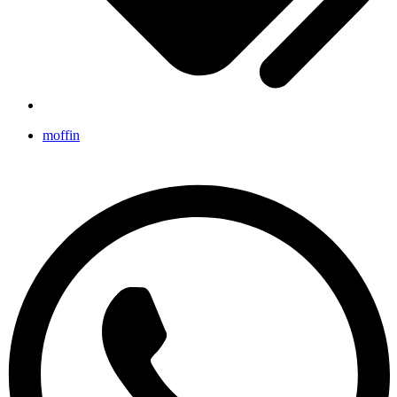
moffin