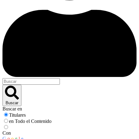
Buscar
Buscar en
Titulares
en Todo el Contenido
Con
G
o
o
g
l
e