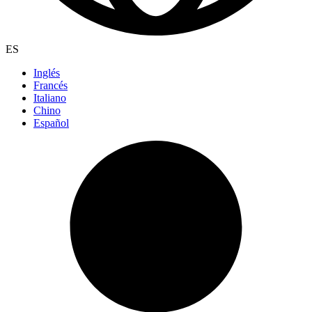
ES
Inglés
Francés
Italiano
Chino
Español