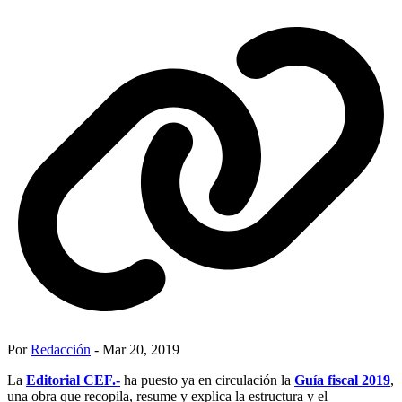
Por
Redacción
- Mar 20, 2019
La
Editorial CEF.-
ha puesto ya en circulación la
Guía fiscal 2019
,
una obra que recopila, resume y explica la estructura y el