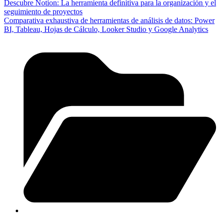
Descubre Notion: La herramienta definitiva para la organización y el
seguimiento de proyectos
Comparativa exhaustiva de herramientas de análisis de datos: Power
BI, Tableau, Hojas de Cálculo, Looker Studio y Google Analytics