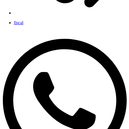
fiscal