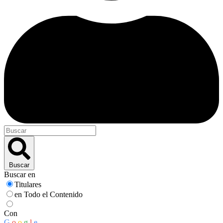
Buscar
Buscar en
Titulares
en Todo el Contenido
Con
G
o
o
g
l
e