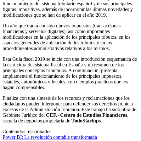
funcionamiento del sistema tributario español y de sus principales
figuras impositivas, además de incorporar las últimas novedades y
modificaciones que se han de aplicar en el año 2019.
Un año que traerá consigo nuevos impuestos (transacciones
financieras y servicios digitales), así como importantes
modificaciones en la aplicación de los principales tributos, en los
aspectos generales de aplicación de los tributos y en los
procedimientos administrativos relativos a los mismos.
Esta Guía fiscal 2019 se inicia con una introducción esquemática de
la estructura del sistema fiscal en España y un resumen de los
principales conceptos tributarios. A continuación, presenta
ampliamente el funcionamiento de los principales impuestos,
estatales, autonómicos y locales, con ejemplos prácticos que los
hagan comprensibles.
Finaliza con una síntesis de los recursos y reclamaciones que los
ciudadanos pueden interponer para defender sus derechos frente a
excesos de la Administración tributaria. Este trabajo ha sido obra del
Gabinete Jurídico del
CEF.- Centro de Estudios Financieros
,
escuela de negocios propietaria de
TodoStartups
.
Contenidos relacionados
Power BI: La revolución contable transformada