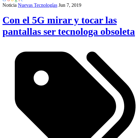
Noticia
Nuevas Tecnologías
Jun 7, 2019
Con el 5G mirar y tocar las
pantallas ser tecnologa obsoleta