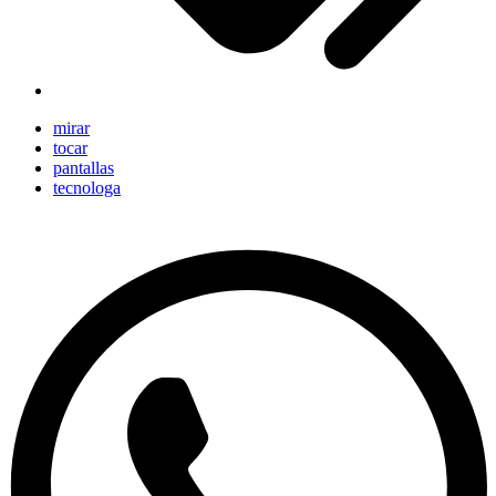
mirar
tocar
pantallas
tecnologa