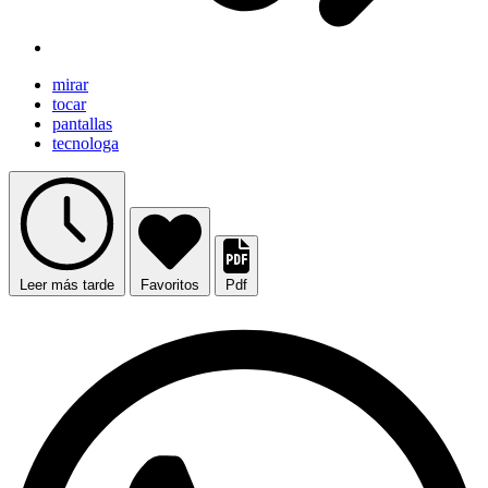
mirar
tocar
pantallas
tecnologa
Leer más tarde
Favoritos
Pdf