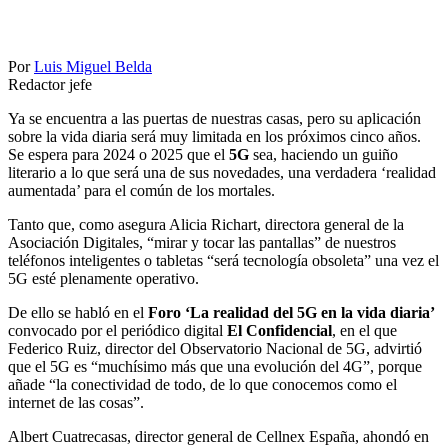
Por
Luis Miguel Belda
Redactor jefe
Ya se encuentra a las puertas de nuestras casas, pero su aplicación
sobre la vida diaria será muy limitada en los próximos cinco años.
Se espera para 2024 o 2025 que el
5G
sea, haciendo un guiño
literario a lo que será una de sus novedades, una verdadera ‘realidad
aumentada’ para el común de los mortales.
Tanto que, como asegura Alicia Richart, directora general de la
Asociación Digitales, “mirar y tocar las pantallas” de nuestros
teléfonos inteligentes o tabletas “será tecnología obsoleta” una vez el
5G esté plenamente operativo.
De ello se habló en el
Foro ‘La realidad del 5G en la vida diaria’
convocado por el periódico digital
El Confidencial
, en el que
Federico Ruiz, director del Observatorio Nacional de 5G, advirtió
que el 5G es “muchísimo más que una evolución del 4G”, porque
añade “la conectividad de todo, de lo que conocemos como el
internet de las cosas”.
Albert Cuatrecasas, director general de Cellnex España, ahondó en