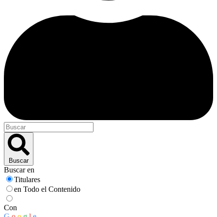
Buscar
Buscar en
Titulares
en Todo el Contenido
Con
G
o
o
g
l
e