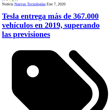
Noticia
Nuevas Tecnologías
Ene 7, 2020
Tesla entrega más de 367.000
vehículos en 2019, superando
las previsiones