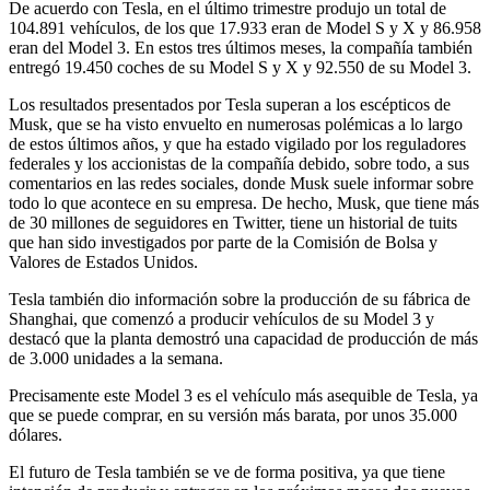
De acuerdo con Tesla, en el último trimestre produjo un total de
104.891 vehículos, de los que 17.933 eran de Model S y X y 86.958
eran del Model 3. En estos tres últimos meses, la compañía también
entregó 19.450 coches de su Model S y X y 92.550 de su Model 3.
Los resultados presentados por Tesla superan a los escépticos de
Musk, que se ha visto envuelto en numerosas polémicas a lo largo
de estos últimos años, y que ha estado vigilado por los reguladores
federales y los accionistas de la compañía debido, sobre todo, a sus
comentarios en las redes sociales, donde Musk suele informar sobre
todo lo que acontece en su empresa. De hecho, Musk, que tiene más
de 30 millones de seguidores en Twitter, tiene un historial de tuits
que han sido investigados por parte de la Comisión de Bolsa y
Valores de Estados Unidos.
Tesla también dio información sobre la producción de su fábrica de
Shanghai, que comenzó a producir vehículos de su Model 3 y
destacó que la planta demostró una capacidad de producción de más
de 3.000 unidades a la semana.
Precisamente este Model 3 es el vehículo más asequible de Tesla, ya
que se puede comprar, en su versión más barata, por unos 35.000
dólares.
El futuro de Tesla también se ve de forma positiva, ya que tiene