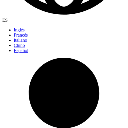
ES
Inglés
Francés
Italiano
Chino
Español