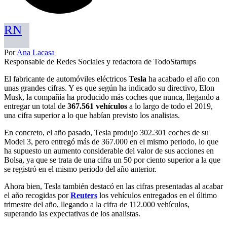
RN
Por
Ana Lacasa
Responsable de Redes Sociales y redactora de TodoStartups
El fabricante de automóviles eléctricos
Tesla
ha acabado el año con
unas grandes cifras. Y es que según ha indicado su directivo, Elon
Musk, la compañía ha producido más coches que nunca, llegando a
entregar un total de
367.561 vehículos
a lo largo de todo el 2019,
una cifra superior a lo que habían previsto los analistas.
En concreto, el año pasado, Tesla produjo 302.301 coches de su
Model 3, pero entregó más de 367.000 en el mismo periodo, lo que
ha supuesto un aumento considerable del valor de sus acciones en
Bolsa, ya que se trata de una cifra un 50 por ciento superior a la que
se registró en el mismo periodo del año anterior.
Ahora bien, Tesla también destacó en las cifras presentadas al acabar
el año recogidas por
Reuters
los vehículos entregados en el último
trimestre del año, llegando a la cifra de 112.000 vehículos,
superando las expectativas de los analistas.