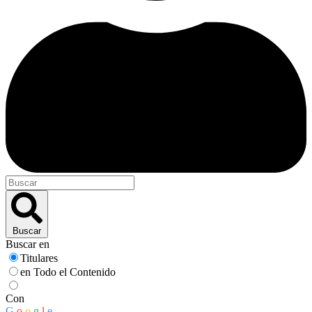
Buscar
Buscar en
Titulares
en Todo el Contenido
Con
G
o
o
g
l
e