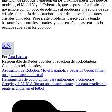
intención de producir y entregar en los próximos meses dos nuevos
modelos, el Model Y y el Cybertruck, que se presentó a finales de
noviembre con un poco de polémica al producirse una rotura de sus
cristales durante la demostración a pesar de que se trata de unos
cristales blindados. Pese a este problema, parece que ha tenido
bastante éxito entre los usuarios, ya que en sólo unas semanas los
pedidos superaban los 250.000.
RN
Por
Ana Lacasa
Responsable de Redes Sociales y redactora de TodoStartups
Contenidos relacionados
Asociación de Robótica Móvil Española y Secartys Group firman
una gran alianza industrial
Herramientas de cobro digital para autónomos y comercios
Google y LALIGA firman una alianza estratégica para erradicar la
piratería digital en el fútbol