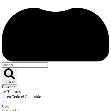
Buscar
Buscar en
Titulares
en Todo el Contenido
Con
G
o
o
g
l
e