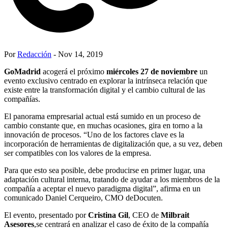
Por
Redacción
- Nov 14, 2019
GoMadrid
acogerá el próximo
miércoles 27 de noviembre
un
evento exclusivo centrado en explorar la intrínseca relación que
existe entre la transformación digital y el cambio cultural de las
compañías.
El panorama empresarial actual está sumido en un proceso de
cambio constante que, en muchas ocasiones, gira en torno a la
innovación de procesos. “Uno de los factores clave es la
incorporación de herramientas de digitalización que, a su vez, deben
ser compatibles con los valores de la empresa.
Para que esto sea posible, debe producirse en primer lugar, una
adaptación cultural interna, tratando de ayudar a los miembros de la
compañía a aceptar el nuevo paradigma digital”, afirma en un
comunicado Daniel Cerqueiro, CMO deDocuten.
El evento, presentado por
Cristina Gil
, CEO de
Milbrait
Asesores
,se centrará en analizar el caso de éxito de la compañía