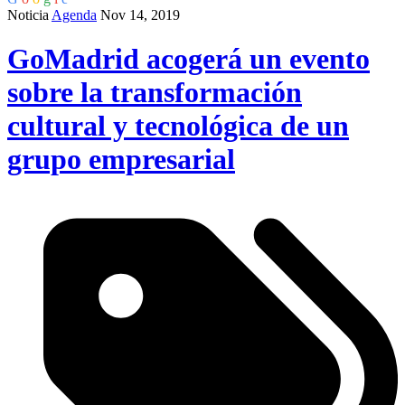
Noticia
Agenda
Nov 14, 2019
GoMadrid acogerá un evento
sobre la transformación
cultural y tecnológica de un
grupo empresarial