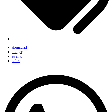
gomadrid
acoger
evento
sobre