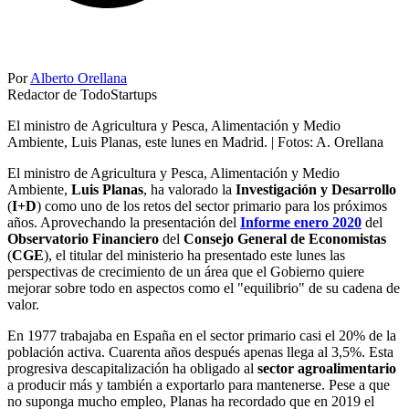
Por
Alberto Orellana
Redactor de TodoStartups
El ministro de Agricultura y Pesca, Alimentación y Medio
Ambiente, Luis Planas, este lunes en Madrid. | Fotos: A. Orellana
El ministro de Agricultura y Pesca, Alimentación y Medio
Ambiente,
Luis Planas
, ha valorado la
Investigación y Desarrollo
(
I+D
) como uno de los retos del sector primario para los próximos
años. Aprovechando la presentación del
Informe enero 2020
del
Observatorio Financiero
del
Consejo General de Economistas
(
CGE
), el titular del ministerio ha presentado este lunes las
perspectivas de crecimiento de un área que el Gobierno quiere
mejorar sobre todo en aspectos como el "equilibrio" de su cadena de
valor.
En 1977 trabajaba en España en el sector primario casi el 20% de la
población activa. Cuarenta años después apenas llega al 3,5%. Esta
progresiva descapitalización ha obligado al
sector agroalimentario
a producir más y también a exportarlo para mantenerse. Pese a que
no suponga mucho empleo, Planas ha recordado que en 2019 el