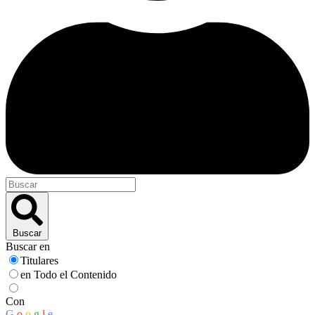
Buscar
Buscar en
Titulares
en Todo el Contenido
Con
G
o
o
g
l
e