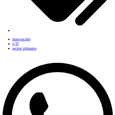
innovación
i+D
sector primario