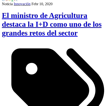
Noticia
Innovación
Febr 10, 2020
El ministro de Agricultura
destaca la I+D como uno de los
grandes retos del sector