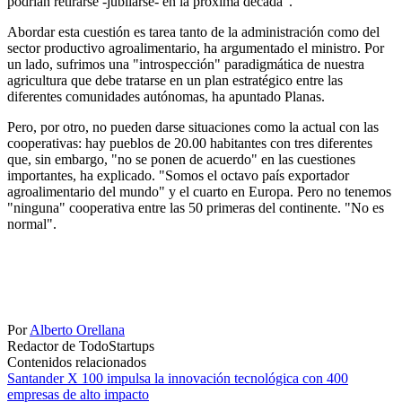
podrían retirarse -jubilarse- en la próxima década".
Abordar esta cuestión es tarea tanto de la administración como del
sector productivo agroalimentario, ha argumentado el ministro. Por
un lado, sufrimos una "introspección" paradigmática de nuestra
agricultura que debe tratarse en un plan estratégico entre las
diferentes comunidades autónomas, ha apuntado Planas.
Pero, por otro, no pueden darse situaciones como la actual con las
cooperativas: hay pueblos de 20.00 habitantes con tres diferentes
que, sin embargo, "no se ponen de acuerdo" en las cuestiones
importantes, ha explicado. "Somos el octavo país exportador
agroalimentario del mundo" y el cuarto en Europa. Pero no tenemos
"ninguna" cooperativa entre las 50 primeras del continente. "No es
normal".
Por
Alberto Orellana
Redactor de TodoStartups
Contenidos relacionados
Santander X 100 impulsa la innovación tecnológica con 400
empresas de alto impacto