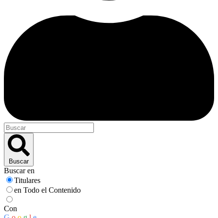
Buscar
Buscar en
Titulares
en Todo el Contenido
Con
G
o
o
g
l
e