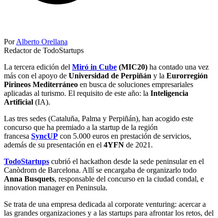
Por
Alberto Orellana
Redactor de TodoStartups
La tercera edición del
Miró in Cube
(MIC20)
ha contado una vez
más con el apoyo de
Universidad de Perpiñán
y la
Eurorregión
Pirineos Mediterráneo
en busca de soluciones empresariales
aplicadas al turismo. El requisito de este año: la
Inteligencia
Artificial
(IA).
Las tres sedes (Cataluña, Palma y Perpiñán), han acogido este
concurso que ha premiado a la startup de la región
francesa
SyncUP
con 5.000 euros en prestación de servicios,
además de su presentación en el
4YFN
de 2021.
TodoStartups
cubrió el hackathon desde la sede peninsular en el
Canòdrom de Barcelona. Allí se encargaba de organizarlo todo
Anna Busquets
, responsable del concurso en la ciudad condal, e
innovation manager en Peninsula.
Se trata de una empresa dedicada al corporate venturing: acercar a
las grandes organizaciones y a las startups para afrontar los retos, del