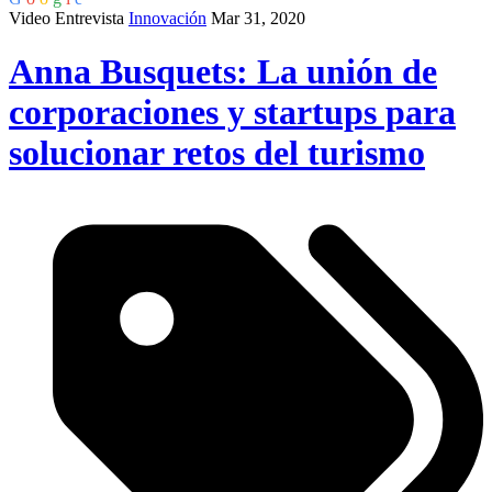
Video Entrevista
Innovación
Mar 31, 2020
Anna Busquets: La unión de
corporaciones y startups para
solucionar retos del turismo