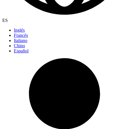
ES
Inglés
Francés
Italiano
Chino
Español