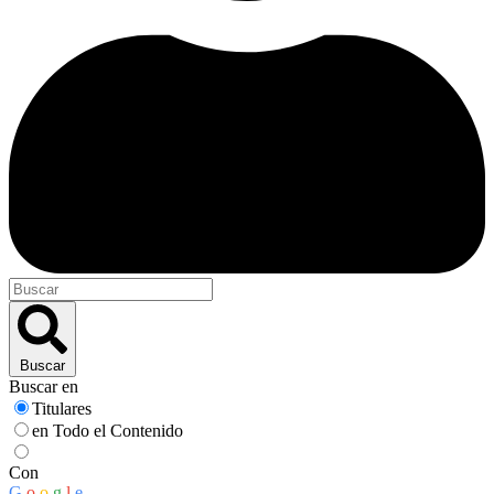
Buscar
Buscar en
Titulares
en Todo el Contenido
Con
G
o
o
g
l
e