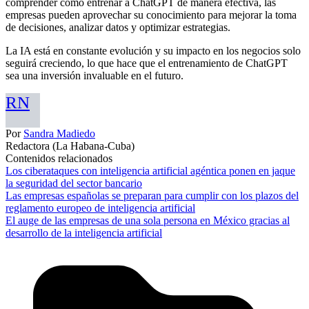
comprender cómo entrenar a ChatGPT de manera efectiva, las
empresas pueden aprovechar su conocimiento para mejorar la toma
de decisiones, analizar datos y optimizar estrategias.
La IA está en constante evolución y su impacto en los negocios solo
seguirá creciendo, lo que hace que el entrenamiento de ChatGPT
sea una inversión invaluable en el futuro.
RN
Por
Sandra Madiedo
Redactora (La Habana-Cuba)
Contenidos relacionados
Los ciberataques con inteligencia artificial agéntica ponen en jaque
la seguridad del sector bancario
Las empresas españolas se preparan para cumplir con los plazos del
reglamento europeo de inteligencia artificial
El auge de las empresas de una sola persona en México gracias al
desarrollo de la inteligencia artificial