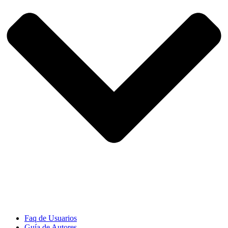
Faq de Usuarios
Guía de Autores