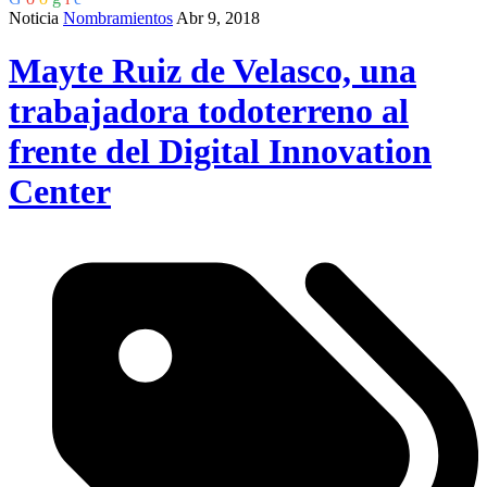
Noticia
Nombramientos
Abr 9, 2018
Mayte Ruiz de Velasco, una
trabajadora todoterreno al
frente del Digital Innovation
Center