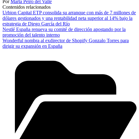
Por
Marta Peiro del Valle
Contenidos relacionados
Urbion Capital ETP consolida su arranque con más de 7 millones de
dólares gestionados y una rentabilidad neta superior al 14% bajo la
estrategia de Diego García del Río
Nestlé España renueva su comité de dirección apostando por la
promoción del talento interno
Wonderful nombra al exdirector de Shopify Gonzalo Torres para
dirigir su expansión en España