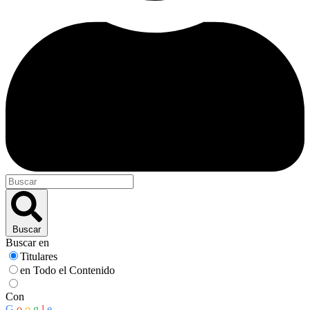
Buscar
Buscar en
Titulares
en Todo el Contenido
Con
G
o
o
g
l
e