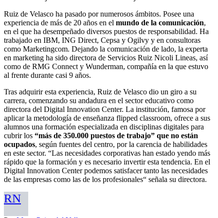
Ruiz de Velasco ha pasado por numerosos ámbitos. Posee una
experiencia de más de 20 años en el
mundo de la comunicación
,
en el que ha desempeñado diversos puestos de responsabilidad. Ha
trabajado en IBM, ING Direct, Cepsa y Ogilvy y en consultoras
como Marketingcom. Dejando la comunicación de lado, la experta
en marketing ha sido directora de Servicios Ruiz Nicoli Lineas, así
como de RMG Connect y Wunderman, compañía en la que estuvo
al frente durante casi 9 años.
Tras adquirir esta experiencia, Ruiz de Velasco dio un giro a su
carrera, comenzando su andadura en el sector educativo como
directora del Digital Innovation Center. La institución, famosa por
aplicar la metodología de enseñanza flipped classroom, ofrece a sus
alumnos una formación especializada en disciplinas digitales para
cubrir los
“más de 350.000 puestos de trabajo” que no están
ocupados
, según fuentes del centro, por la carencia de habilidades
en este sector. “Las necesidades corporativas han estado yendo más
rápido que la formación y es necesario invertir esta tendencia. En el
Digital Innovation Center podemos satisfacer tanto las necesidades
de las empresas como las de los profesionales“ señala su directora.
RN