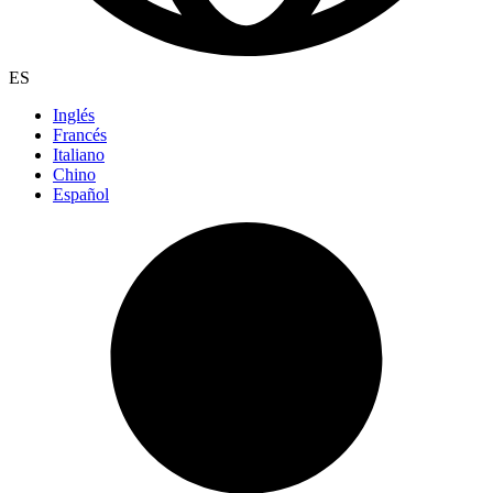
ES
Inglés
Francés
Italiano
Chino
Español