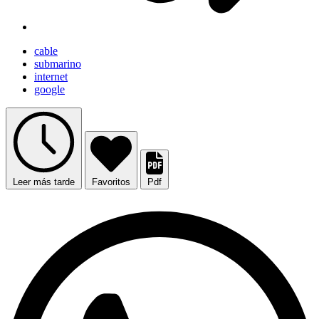
cable
submarino
internet
google
Leer más tarde
Favoritos
Pdf