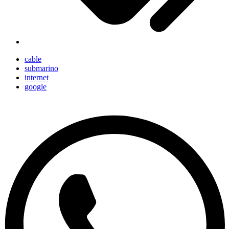
cable
submarino
internet
google