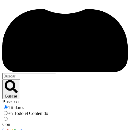
Buscar
Buscar en
Titulares
en Todo el Contenido
Con
G
o
o
g
l
e