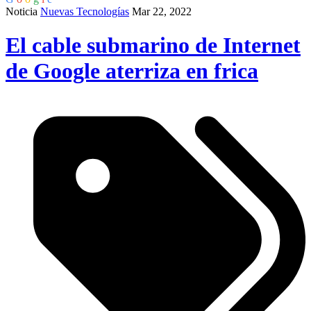
Noticia
Nuevas Tecnologías
Mar 22, 2022
El cable submarino de Internet
de Google aterriza en frica