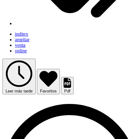
inditex
ampliar
venta
online
Leer más tarde
Favoritos
Pdf