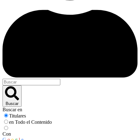
Buscar
Buscar en
Titulares
en Todo el Contenido
Con
G
o
o
g
l
e