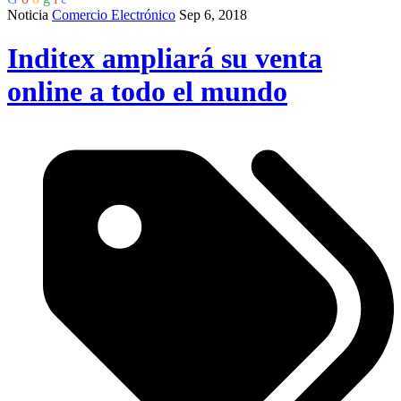
Noticia
Comercio Electrónico
Sep 6, 2018
Inditex ampliará su venta
online a todo el mundo