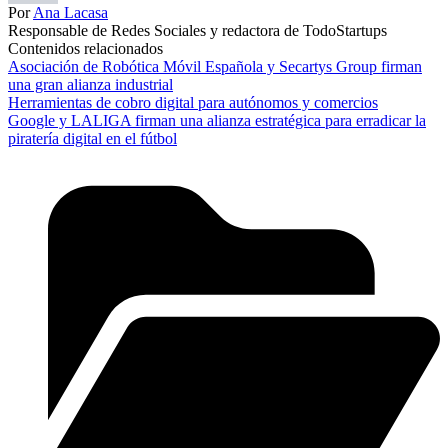
Por
Ana Lacasa
Responsable de Redes Sociales y redactora de TodoStartups
Contenidos relacionados
Asociación de Robótica Móvil Española y Secartys Group firman
una gran alianza industrial
Herramientas de cobro digital para autónomos y comercios
Google y LALIGA firman una alianza estratégica para erradicar la
piratería digital en el fútbol