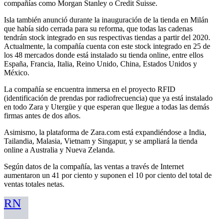
compañías como Morgan Stanley o Credit Suisse.
Isla también anunció durante la inauguración de la tienda en Milán
que había sido cerrada para su reforma, que todas las cadenas
tendrán stock integrado en sus respectivas tiendas a partir del 2020.
Actualmente, la compañía cuenta con este stock integrado en 25 de
los 48 mercados donde está instalado su tienda online, entre ellos
España, Francia, Italia, Reino Unido, China, Estados Unidos y
México.
La compañía se encuentra inmersa en el proyecto RFID
(identificación de prendas por radiofrecuencia) que ya está instalado
en todo Zara y Utergüe y que esperan que llegue a todas las demás
firmas antes de dos años.
Asimismo, la plataforma de Zara.com está expandiéndose a India,
Tailandia, Malasia, Vietnam y Singapur, y se ampliará la tienda
online a Australia y Nueva Zelanda.
Según datos de la compañía, las ventas a través de Internet
aumentaron un 41 por ciento y suponen el 10 por ciento del total de
ventas totales netas.
RN