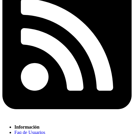
Información
Faq de Usuarios