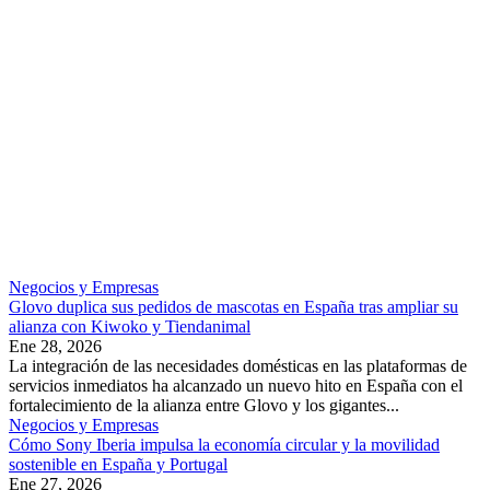
Negocios y Empresas
Glovo duplica sus pedidos de mascotas en España tras ampliar su
alianza con Kiwoko y Tiendanimal
Ene 28, 2026
La integración de las necesidades domésticas en las plataformas de
servicios inmediatos ha alcanzado un nuevo hito en España con el
fortalecimiento de la alianza entre Glovo y los gigantes...
Negocios y Empresas
Cómo Sony Iberia impulsa la economía circular y la movilidad
sostenible en España y Portugal
Ene 27, 2026