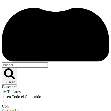
Buscar
Buscar en
Titulares
en Todo el Contenido
Con
G
o
o
g
l
e