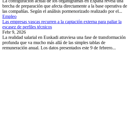
La configuración actual de los organigramas en España revela una
brecha de preparación que afecta directamente a la base operativa de
las compañías. Según el análisis pormenorizado realizado por el...
Empleo
Las empresas vascas recurren a la captación externa para paliar la
escasez de perfiles técnicos
Febr 9, 2026
La realidad salarial en Euskadi atraviesa una fase de transformación
profunda que va mucho más allá de las simples tablas de
remuneración anual. Los datos presentados este 9 de febrero...