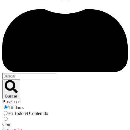
Buscar
Buscar en
Titulares
en Todo el Contenido
Con
G
o
o
g
l
e