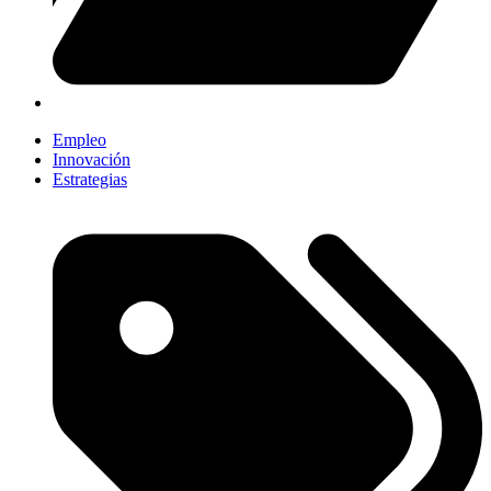
Empleo
Innovación
Estrategias