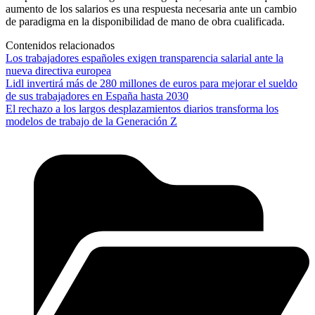
aumento de los salarios es una respuesta necesaria ante un cambio
de paradigma en la disponibilidad de mano de obra cualificada.
Contenidos relacionados
Los trabajadores españoles exigen transparencia salarial ante la
nueva directiva europea
Lidl invertirá más de 280 millones de euros para mejorar el sueldo
de sus trabajadores en España hasta 2030
El rechazo a los largos desplazamientos diarios transforma los
modelos de trabajo de la Generación Z