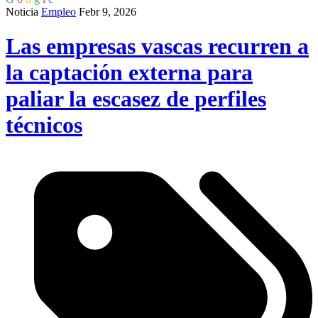
Noticia
Empleo
Febr 9, 2026
Las empresas vascas recurren a
la captación externa para
paliar la escasez de perfiles
técnicos