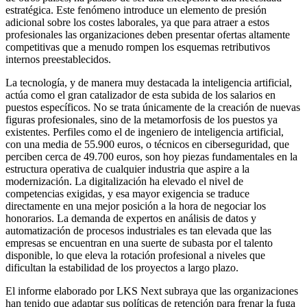
estratégica. Este fenómeno introduce un elemento de presión
adicional sobre los costes laborales, ya que para atraer a estos
profesionales las organizaciones deben presentar ofertas altamente
competitivas que a menudo rompen los esquemas retributivos
internos preestablecidos.
La tecnología, y de manera muy destacada la inteligencia artificial,
actúa como el gran catalizador de esta subida de los salarios en
puestos específicos. No se trata únicamente de la creación de nuevas
figuras profesionales, sino de la metamorfosis de los puestos ya
existentes. Perfiles como el de ingeniero de inteligencia artificial,
con una media de 55.900 euros, o técnicos en ciberseguridad, que
perciben cerca de 49.700 euros, son hoy piezas fundamentales en la
estructura operativa de cualquier industria que aspire a la
modernización. La digitalización ha elevado el nivel de
competencias exigidas, y esa mayor exigencia se traduce
directamente en una mejor posición a la hora de negociar los
honorarios. La demanda de expertos en análisis de datos y
automatización de procesos industriales es tan elevada que las
empresas se encuentran en una suerte de subasta por el talento
disponible, lo que eleva la rotación profesional a niveles que
dificultan la estabilidad de los proyectos a largo plazo.
El informe elaborado por LKS Next subraya que las organizaciones
han tenido que adaptar sus políticas de retención para frenar la fuga