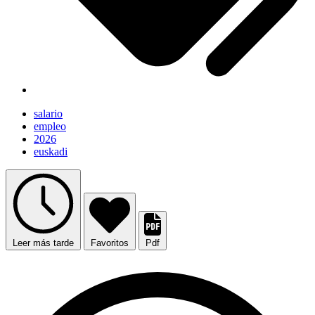
salario
empleo
2026
euskadi
Leer más tarde
Favoritos
Pdf