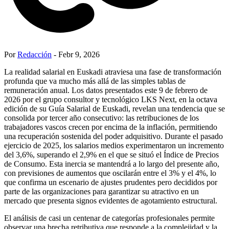
Por
Redacción
- Febr 9, 2026
La realidad salarial en Euskadi atraviesa una fase de transformación
profunda que va mucho más allá de las simples tablas de
remuneración anual. Los datos presentados este 9 de febrero de
2026 por el grupo consultor y tecnológico LKS Next, en la octava
edición de su Guía Salarial de Euskadi, revelan una tendencia que se
consolida por tercer año consecutivo: las retribuciones de los
trabajadores vascos crecen por encima de la inflación, permitiendo
una recuperación sostenida del poder adquisitivo. Durante el pasado
ejercicio de 2025, los salarios medios experimentaron un incremento
del 3,6%, superando el 2,9% en el que se situó el Índice de Precios
de Consumo. Esta inercia se mantendrá a lo largo del presente año,
con previsiones de aumentos que oscilarán entre el 3% y el 4%, lo
que confirma un escenario de ajustes prudentes pero decididos por
parte de las organizaciones para garantizar su atractivo en un
mercado que presenta signos evidentes de agotamiento estructural.
El análisis de casi un centenar de categorías profesionales permite
observar una brecha retributiva que responde a la complejidad y la