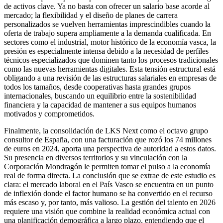
de activos clave. Ya no basta con ofrecer un salario base acorde al
mercado; la flexibilidad y el diseño de planes de carrera
personalizados se vuelven herramientas imprescindibles cuando la
oferta de trabajo supera ampliamente a la demanda cualificada. En
sectores como el industrial, motor histórico de la economía vasca, la
presión es especialmente intensa debido a la necesidad de perfiles
técnicos especializados que dominen tanto los procesos tradicionales
como las nuevas herramientas digitales. Esta tensión estructural está
obligando a una revisión de las estructuras salariales en empresas de
todos los tamaños, desde cooperativas hasta grandes grupos
internacionales, buscando un equilibrio entre la sostenibilidad
financiera y la capacidad de mantener a sus equipos humanos
motivados y comprometidos.
Finalmente, la consolidación de LKS Next como el octavo grupo
consultor de España, con una facturación que rozó los 74 millones
de euros en 2024, aporta una perspectiva de autoridad a estos datos.
Su presencia en diversos territorios y su vinculación con la
Corporación Mondragón le permiten tomar el pulso a la economía
real de forma directa. La conclusión que se extrae de este estudio es
clara: el mercado laboral en el País Vasco se encuentra en un punto
de inflexión donde el factor humano se ha convertido en el recurso
más escaso y, por tanto, más valioso. La gestión del talento en 2026
requiere una visión que combine la realidad económica actual con
una planificación demográfica a largo plazo, entendiendo que el