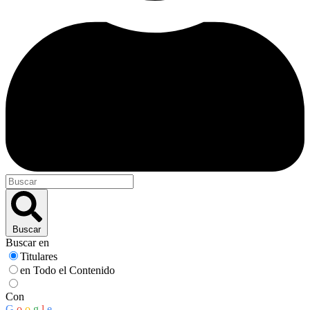
Buscar
Buscar en
Titulares
en Todo el Contenido
Con
G
o
o
g
l
e