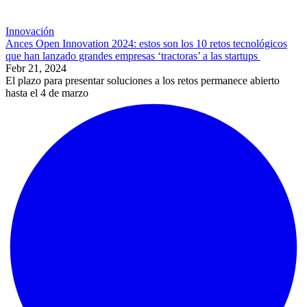
Innovación
Ances Open Innovation 2024: estos son los 10 retos tecnológicos
que han lanzado grandes empresas ‘tractoras’ a las startups
Febr 21, 2024
El plazo para presentar soluciones a los retos permanece abierto
hasta el 4 de marzo