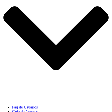
Faq de Usuarios
Guía de Autores