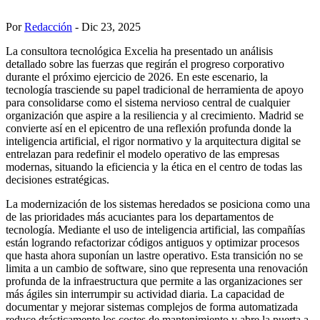
Por
Redacción
- Dic 23, 2025
La consultora tecnológica Excelia ha presentado un análisis
detallado sobre las fuerzas que regirán el progreso corporativo
durante el próximo ejercicio de 2026. En este escenario, la
tecnología trasciende su papel tradicional de herramienta de apoyo
para consolidarse como el sistema nervioso central de cualquier
organización que aspire a la resiliencia y al crecimiento. Madrid se
convierte así en el epicentro de una reflexión profunda donde la
inteligencia artificial, el rigor normativo y la arquitectura digital se
entrelazan para redefinir el modelo operativo de las empresas
modernas, situando la eficiencia y la ética en el centro de todas las
decisiones estratégicas.
La modernización de los sistemas heredados se posiciona como una
de las prioridades más acuciantes para los departamentos de
tecnología. Mediante el uso de inteligencia artificial, las compañías
están logrando refactorizar códigos antiguos y optimizar procesos
que hasta ahora suponían un lastre operativo. Esta transición no se
limita a un cambio de software, sino que representa una renovación
profunda de la infraestructura que permite a las organizaciones ser
más ágiles sin interrumpir su actividad diaria. La capacidad de
documentar y mejorar sistemas complejos de forma automatizada
reduce drásticamente los costes de mantenimiento y abre la puerta a