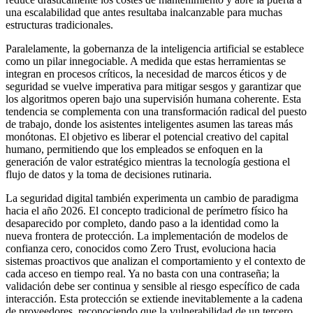
una escalabilidad que antes resultaba inalcanzable para muchas
estructuras tradicionales.
Paralelamente, la gobernanza de la inteligencia artificial se establece
como un pilar innegociable. A medida que estas herramientas se
integran en procesos críticos, la necesidad de marcos éticos y de
seguridad se vuelve imperativa para mitigar sesgos y garantizar que
los algoritmos operen bajo una supervisión humana coherente. Esta
tendencia se complementa con una transformación radical del puesto
de trabajo, donde los asistentes inteligentes asumen las tareas más
monótonas. El objetivo es liberar el potencial creativo del capital
humano, permitiendo que los empleados se enfoquen en la
generación de valor estratégico mientras la tecnología gestiona el
flujo de datos y la toma de decisiones rutinaria.
La seguridad digital también experimenta un cambio de paradigma
hacia el año 2026. El concepto tradicional de perímetro físico ha
desaparecido por completo, dando paso a la identidad como la
nueva frontera de protección. La implementación de modelos de
confianza cero, conocidos como Zero Trust, evoluciona hacia
sistemas proactivos que analizan el comportamiento y el contexto de
cada acceso en tiempo real. Ya no basta con una contraseña; la
validación debe ser continua y sensible al riesgo específico de cada
interacción. Esta protección se extiende inevitablemente a la cadena
de proveedores, reconociendo que la vulnerabilidad de un tercero