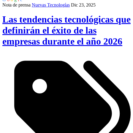
Nota de prensa
Nuevas Tecnologías
Dic 23, 2025
Las tendencias tecnológicas que
definirán el éxito de las
empresas durante el año 2026