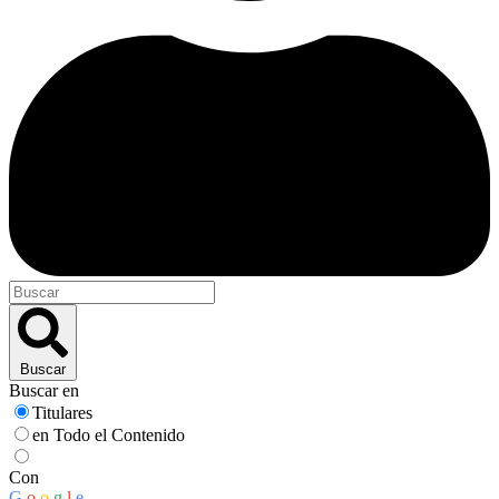
Buscar
Buscar en
Titulares
en Todo el Contenido
Con
G
o
o
g
l
e