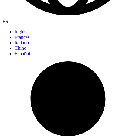
ES
Inglés
Francés
Italiano
Chino
Español