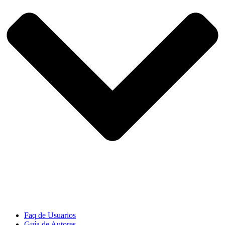
Faq de Usuarios
Guía de Autores