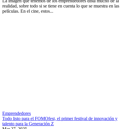
La imagen que tenemos de los emprendedores dista mucho de la
realidad, sobre todo si se tiene en cuenta lo que se muestra en las
películas. En el cine, estos...
Emprendedores
Todo listo para el FOMOfest, el primer festival de innovación y
talento para la Generación Z
Mar 27, 2025