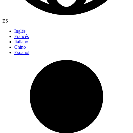
ES
Inglés
Francés
Italiano
Chino
Español