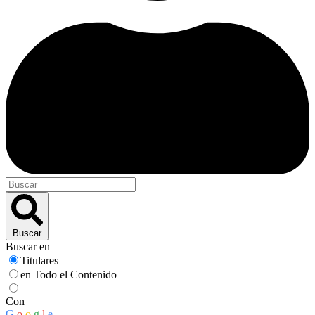
Buscar
Buscar en
Titulares
en Todo el Contenido
Con
G
o
o
g
l
e