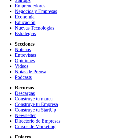
Startups
Emprendedores
Negocios y Empresas
Economía
Educación
Nuevas Tecnologías
Estrategias
Secciones
Noticias
Entrevistas
Opiniones
Videos
Notas de Prensa
Podcasts
Recursos
Descargas
Construye tu marca
Construye tu Empresa
Construye tu StartUp
Newsletter
Directorio de Empresas
Cursos de Marketing
Enlaces