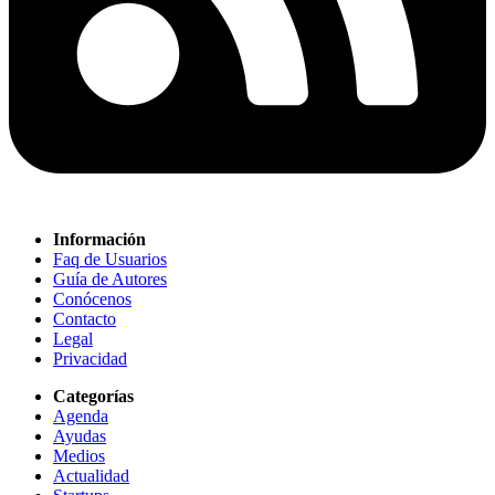
Información
Faq de Usuarios
Guía de Autores
Conócenos
Contacto
Legal
Privacidad
Categorías
Agenda
Ayudas
Medios
Actualidad