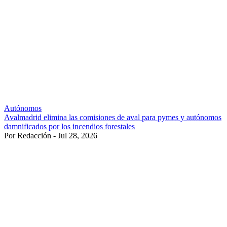
Autónomos
Avalmadrid elimina las comisiones de aval para pymes y autónomos
damnificados por los incendios forestales
Por Redacción - Jul 28, 2026