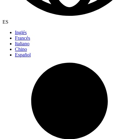
ES
Inglés
Francés
Italiano
Chino
Español