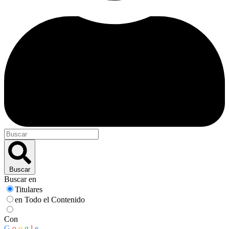
Buscar
Buscar en
Titulares
en Todo el Contenido
Con
G
o
o
g
l
e