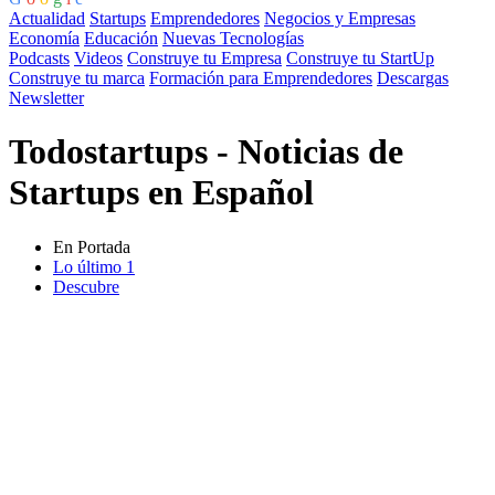
Actualidad
Startups
Emprendedores
Negocios y Empresas
Economía
Educación
Nuevas Tecnologías
Podcasts
Videos
Construye tu Empresa
Construye tu StartUp
Construye tu marca
Formación para Emprendedores
Descargas
Newsletter
Todostartups - Noticias de
Startups en Español
En Portada
Lo último
1
Descubre