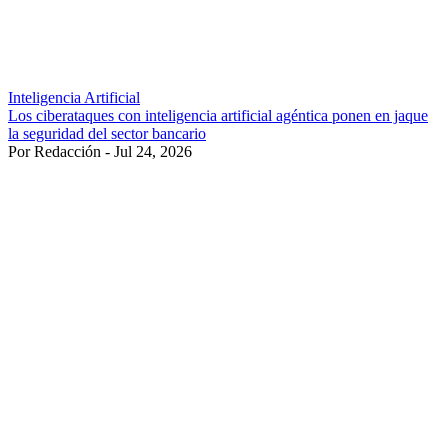
Inteligencia Artificial
Los ciberataques con inteligencia artificial agéntica ponen en jaque
la seguridad del sector bancario
Por Redacción - Jul 24, 2026