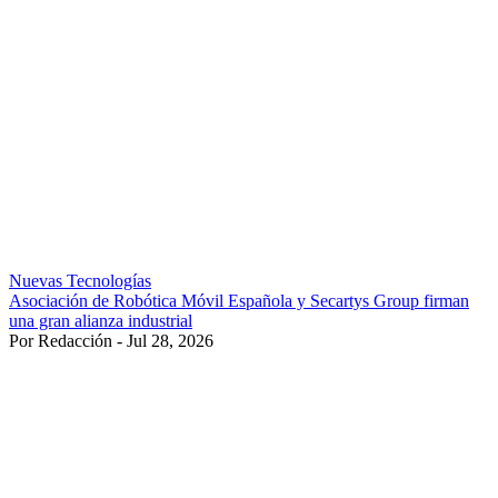
Nuevas Tecnologías
Asociación de Robótica Móvil Española y Secartys Group firman
una gran alianza industrial
Por Redacción - Jul 28, 2026