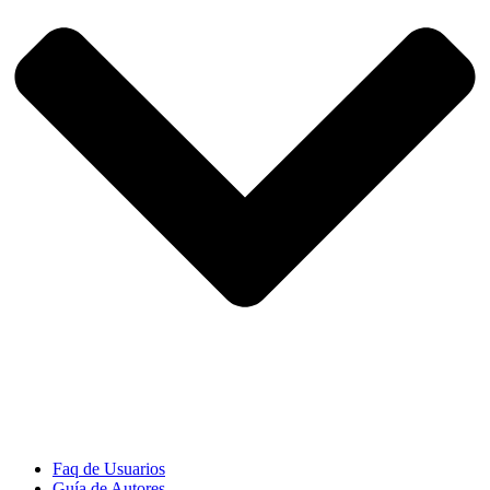
Faq de Usuarios
Guía de Autores