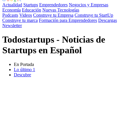
Actualidad
Startups
Emprendedores
Negocios y Empresas
Economía
Educación
Nuevas Tecnologías
Podcasts
Videos
Construye tu Empresa
Construye tu StartUp
Construye tu marca
Formación para Emprendedores
Descargas
Newsletter
Todostartups - Noticias de
Startups en Español
En Portada
Lo último
1
Descubre