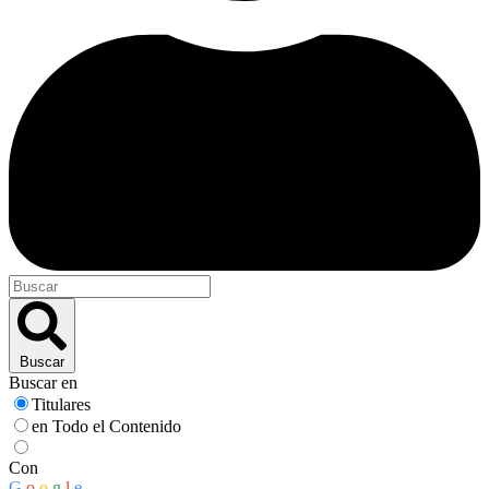
Buscar
Buscar en
Titulares
en Todo el Contenido
Con
G
o
o
g
l
e