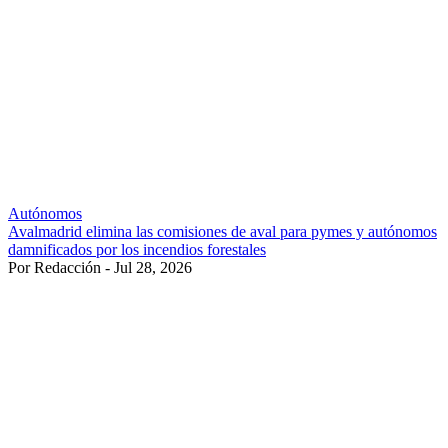
Autónomos
Avalmadrid elimina las comisiones de aval para pymes y autónomos
damnificados por los incendios forestales
Por Redacción - Jul 28, 2026