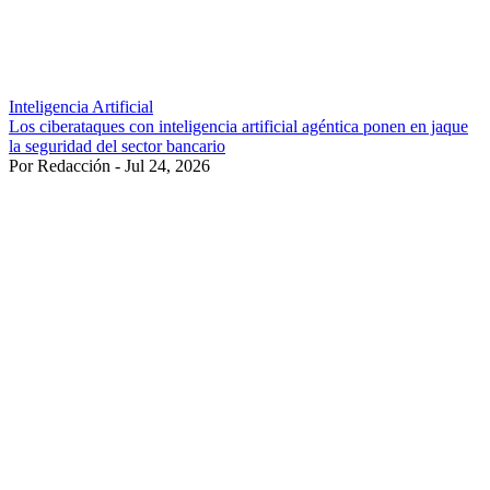
Inteligencia Artificial
Los ciberataques con inteligencia artificial agéntica ponen en jaque
la seguridad del sector bancario
Por Redacción - Jul 24, 2026