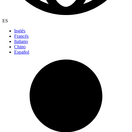
ES
Inglés
Francés
Italiano
Chino
Español