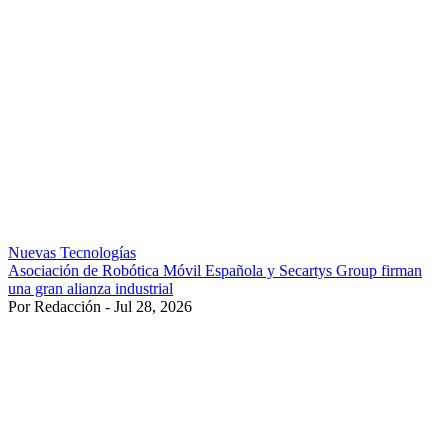
Nuevas Tecnologías
Asociación de Robótica Móvil Española y Secartys Group firman
una gran alianza industrial
Por Redacción - Jul 28, 2026