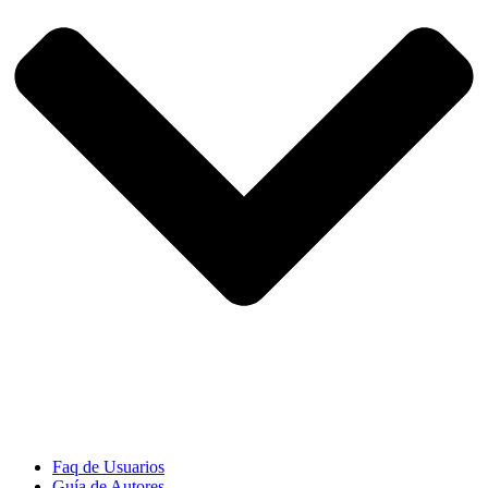
Faq de Usuarios
Guía de Autores