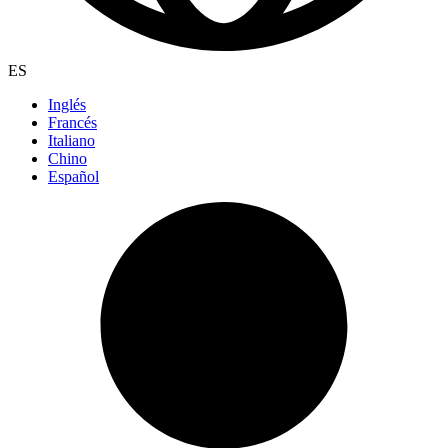
ES
Inglés
Francés
Italiano
Chino
Español