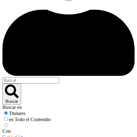
Buscar
Buscar en
Titulares
en Todo el Contenido
Con
G
o
o
g
l
e