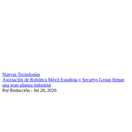
Nuevas Tecnologías
Asociación de Robótica Móvil Española y Secartys Group firman
una gran alianza industrial
Por Redacción - Jul 28, 2026