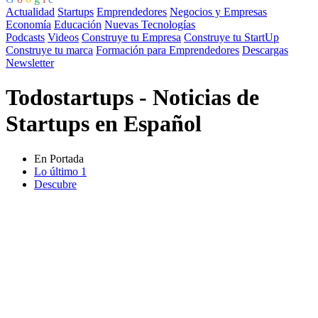
Actualidad
Startups
Emprendedores
Negocios y Empresas
Economía
Educación
Nuevas Tecnologías
Podcasts
Videos
Construye tu Empresa
Construye tu StartUp
Construye tu marca
Formación para Emprendedores
Descargas
Newsletter
Todostartups - Noticias de
Startups en Español
En Portada
Lo último
1
Descubre