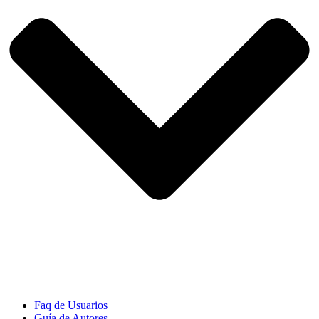
Faq de Usuarios
Guía de Autores