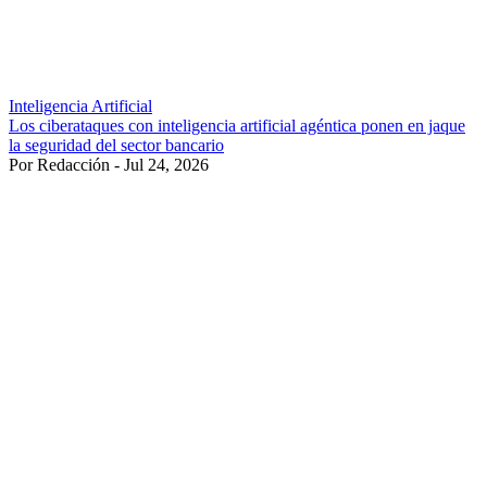
Inteligencia Artificial
Los ciberataques con inteligencia artificial agéntica ponen en jaque
la seguridad del sector bancario
Por Redacción - Jul 24, 2026