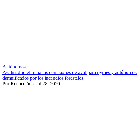
Autónomos
Avalmadrid elimina las comisiones de aval para pymes y autónomos
damnificados por los incendios forestales
Por Redacción - Jul 28, 2026